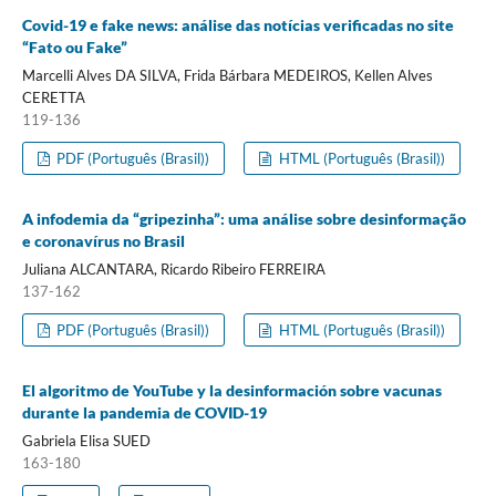
Covid-19 e fake news: análise das notícias verificadas no site
“Fato ou Fake”
Marcelli Alves DA SILVA, Frida Bárbara MEDEIROS, Kellen Alves
CERETTA
119-136
PDF (Português (Brasil))
HTML (Português (Brasil))
A infodemia da “gripezinha”: uma análise sobre desinformação
e coronavírus no Brasil
Juliana ALCANTARA, Ricardo Ribeiro FERREIRA
137-162
PDF (Português (Brasil))
HTML (Português (Brasil))
El algoritmo de YouTube y la desinformación sobre vacunas
durante la pandemia de COVID-19
Gabriela Elisa SUED
163-180