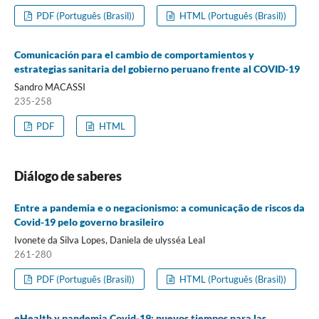
PDF (Português (Brasil))
HTML (Português (Brasil))
Comunicación para el cambio de comportamientos y
estrategias sanitaria del gobierno peruano frente al COVID-19
Sandro MACASSI
235-258
PDF
HTML
Diálogo de saberes
Entre a pandemia e o negacionismo: a comunicação de riscos da
Covid-19 pelo governo brasileiro
Ivonete da Silva Lopes, Daniela de ulysséa Leal
261-280
PDF (Português (Brasil))
HTML (Português (Brasil))
eHealth y pandemia Covid-19: nuevos tiempos para las