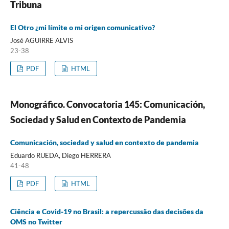
Tribuna
El Otro ¿mi límite o mi origen comunicativo?
José AGUIRRE ALVIS
23-38
PDF
HTML
Monográfico. Convocatoria 145: Comunicación,
Sociedad y Salud en Contexto de Pandemia
Comunicación, sociedad y salud en contexto de pandemia
Eduardo RUEDA, Diego HERRERA
41-48
PDF
HTML
Ciência e Covid-19 no Brasil: a repercussão das decisões da
OMS no Twitter