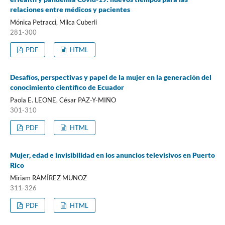
relaciones entre médicos y pacientes
Mónica Petracci, Milca Cuberli
281-300
PDF
HTML
Desafíos, perspectivas y papel de la mujer en la generación del
conocimiento científico de Ecuador
Paola E. LEONE, César PAZ-Y-MIÑO
301-310
PDF
HTML
Mujer, edad e invisibilidad en los anuncios televisivos en Puerto
Rico
Miriam RAMÍREZ MUÑOZ
311-326
PDF
HTML