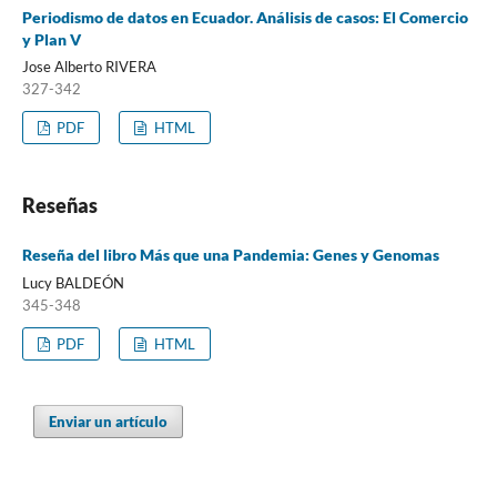
Periodismo de datos en Ecuador. Análisis de casos: El Comercio
y Plan V
Jose Alberto RIVERA
327-342
PDF
HTML
Reseñas
Reseña del libro Más que una Pandemia: Genes y Genomas
Lucy BALDEÓN
345-348
PDF
HTML
Enviar un artículo