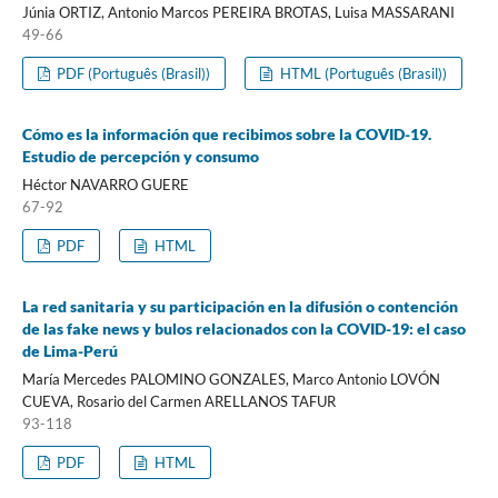
Júnia ORTIZ, Antonio Marcos PEREIRA BROTAS, Luisa MASSARANI
49-66
PDF (Português (Brasil))
HTML (Português (Brasil))
Cómo es la información que recibimos sobre la COVID-19.
Estudio de percepción y consumo
Héctor NAVARRO GUERE
67-92
PDF
HTML
La red sanitaria y su participación en la difusión o contención
de las fake news y bulos relacionados con la COVID-19: el caso
de Lima-Perú
María Mercedes PALOMINO GONZALES, Marco Antonio LOVÓN
CUEVA, Rosario del Carmen ARELLANOS TAFUR
93-118
PDF
HTML