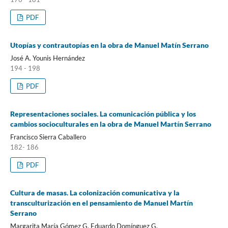
PDF
Utopías y contrautopías en la obra de Manuel Matín Serrano
José A. Younis Hernández
194 - 198
PDF
Representaciones sociales. La comunicación pública y los
cambios socioculturales en la obra de Manuel Martín Serrano
Francisco Sierra Caballero
182- 186
PDF
Cultura de masas. La colonización comunicativa y la
transculturización en el pensamiento de Manuel Martín
Serrano
Margarita María Gómez G, Eduardo Domínguez G.