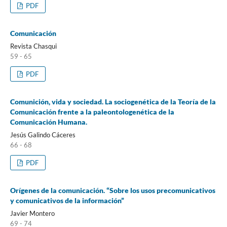
PDF
Comunicación
Revista Chasqui
59 - 65
PDF
Comunición, vida y sociedad. La sociogenética de la Teoría de la
Comunicación frente a la paleontologenética de la
Comunicación Humana.
Jesús Galindo Cáceres
66 - 68
PDF
Orígenes de la comunicación. “Sobre los usos precomunicativos
y comunicativos de la información”
Javier Montero
69 - 74