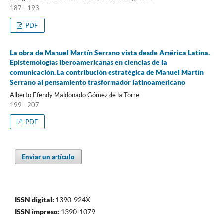
187 - 193
PDF
La obra de Manuel Martín Serrano vista desde América Latina.
Epistemologías iberoamericanas en ciencias de la
comunicación. La contribución estratégica de Manuel Martín
Serrano al pensamiento trasformador latinoamericano
Alberto Efendy Maldonado Gómez de la Torre
199 - 207
PDF
Enviar un artículo
ISSN digital:
1390-924X
ISSN impreso:
1390-1079