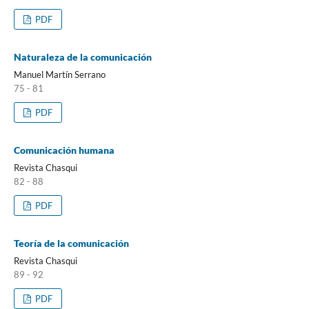
PDF
Naturaleza de la comunicación
Manuel Martín Serrano
75 - 81
PDF
Comunicación humana
Revista Chasqui
82 - 88
PDF
Teoría de la comunicación
Revista Chasqui
89 - 92
PDF