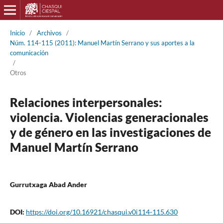
Inicio
/
Archivos
/
Núm. 114-115 (2011): Manuel Martín Serrano y sus aportes a la
comunicación
/
Otros
Relaciones interpersonales:
violencia. Violencias generacionales
y de género en las investigaciones de
Manuel Martín Serrano
Gurrutxaga Abad Ander
DOI:
https://doi.org/10.16921/chasqui.v0i114-115.630