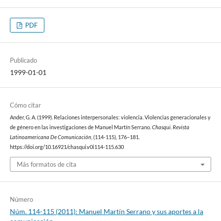
PDF
Publicado
1999-01-01
Cómo citar
Ander, G. A. (1999). Relaciones interpersonales: violencia. Violencias generacionales y
de género en las investigaciones de Manuel Martín Serrano.
Chasqui. Revista
Latinoamericana De Comunicación
, (114-115), 176–181.
https://doi.org/10.16921/chasqui.v0i114-115.630
Más formatos de cita
Número
Núm. 114-115 (2011): Manuel Martín Serrano y sus aportes a la