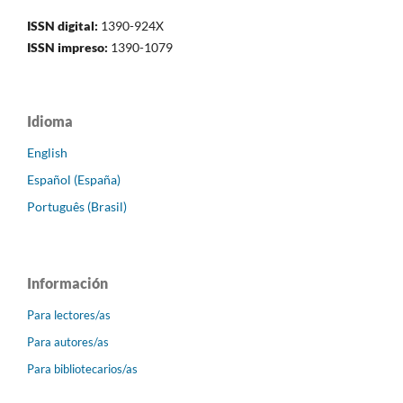
ISSN digital:
1390-924X
ISSN impreso:
1390-1079
Idioma
English
Español (España)
Português (Brasil)
Información
Para lectores/as
Para autores/as
Para bibliotecarios/as