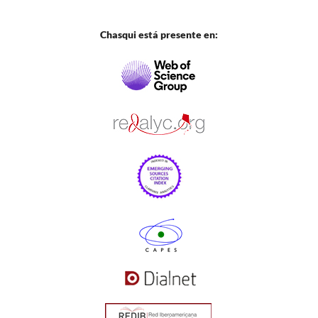
Chasqui está presente en: