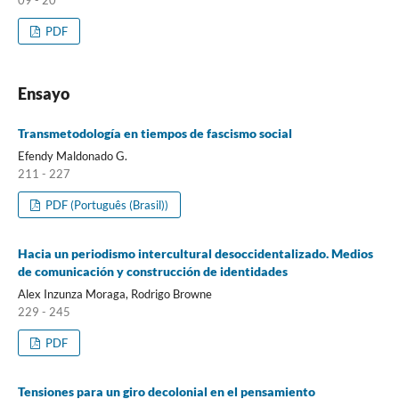
PDF
Ensayo
Transmetodología en tiempos de fascismo social
Efendy Maldonado G.
211 - 227
PDF (Português (Brasil))
Hacia un periodismo intercultural desoccidentalizado. Medios
de comunicación y construcción de identidades
Alex Inzunza Moraga, Rodrigo Browne
229 - 245
PDF
Tensiones para un giro decolonial en el pensamiento