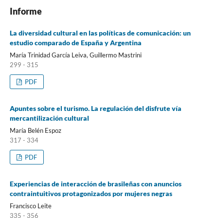
Informe
La diversidad cultural en las políticas de comunicación: un
estudio comparado de España y Argentina
María Trinidad García Leiva, Guillermo Mastrini
299 - 315
PDF
Apuntes sobre el turismo. La regulación del disfrute vía
mercantilización cultural
María Belén Espoz
317 - 334
PDF
Experiencias de interacción de brasileñas con anuncios
contraintuitivos protagonizados por mujeres negras
Francisco Leite
335 - 356