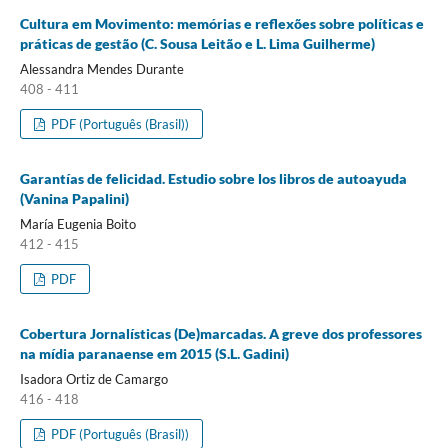
Cultura em Movimento: memórias e reflexões sobre políticas e
práticas de gestão (C. Sousa Leitão e L. Lima Guilherme)
Alessandra Mendes Durante
408 - 411
PDF (Português (Brasil))
Garantías de felicidad. Estudio sobre los libros de autoayuda
(Vanina Papalini)
María Eugenia Boito
412 - 415
PDF
Cobertura Jornalísticas (De)marcadas. A greve dos professores
na mídia paranaense em 2015 (S.L. Gadini)
Isadora Ortiz de Camargo
416 - 418
PDF (Português (Brasil))