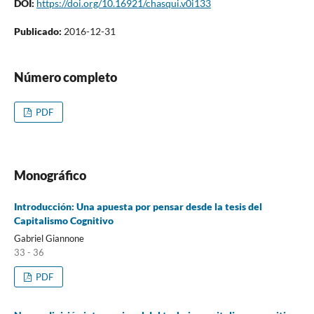
DOI:
https://doi.org/10.16921/chasqui.v0i133
Publicado:
2016-12-31
Número completo
PDF
Monográfico
Introducción: Una apuesta por pensar desde la tesis del
Capitalismo Cognitivo
Gabriel Giannone
33 - 36
PDF