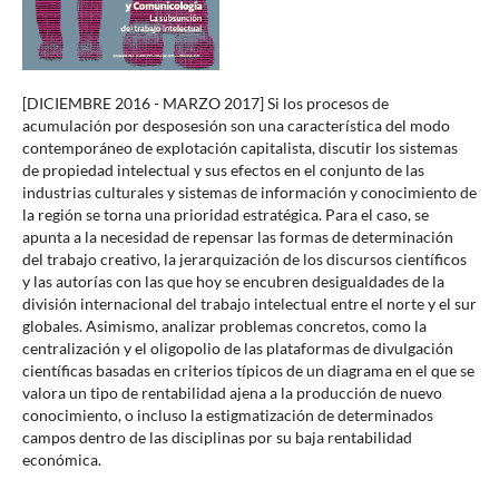
[DICIEMBRE 2016 - MARZO 2017] Si los procesos de
acumulación por desposesión son una característica del modo
contemporáneo de explotación capitalista, discutir los sistemas
de propiedad intelectual y sus efectos en el conjunto de las
industrias culturales y sistemas de información y conocimiento de
la región se torna una prioridad estratégica. Para el caso, se
apunta a la necesidad de repensar las formas de determinación
del trabajo creativo, la jerarquización de los discursos científicos
y las autorías con las que hoy se encubren desigualdades de la
división internacional del trabajo intelectual entre el norte y el sur
globales. Asimismo, analizar problemas concretos, como la
centralización y el oligopolio de las plataformas de divulgación
científicas basadas en criterios típicos de un diagrama en el que se
valora un tipo de rentabilidad ajena a la producción de nuevo
conocimiento, o incluso la estigmatización de determinados
campos dentro de las disciplinas por su baja rentabilidad
económica.