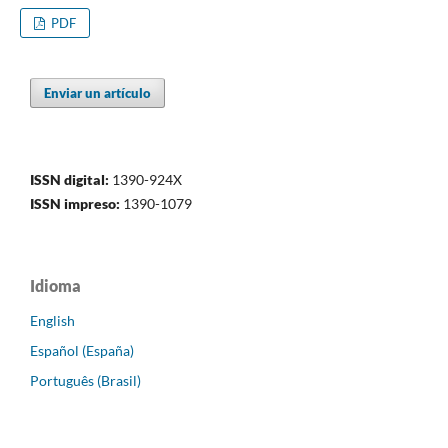
PDF
Enviar un artículo
ISSN digital:
1390-924X
ISSN impreso:
1390-1079
Idioma
English
Español (España)
Português (Brasil)