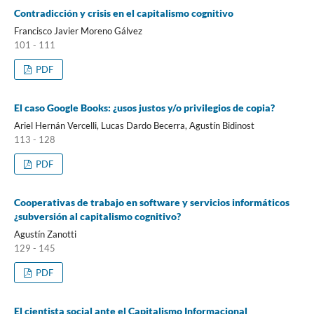
Contradicción y crisis en el capitalismo cognitivo
Francisco Javier Moreno Gálvez
101 - 111
PDF
El caso Google Books: ¿usos justos y/o privilegios de copia?
Ariel Hernán Vercelli, Lucas Dardo Becerra, Agustín Bidinost
113 - 128
PDF
Cooperativas de trabajo en software y servicios informáticos
¿subversión al capitalismo cognitivo?
Agustín Zanotti
129 - 145
PDF
El cientista social ante el Capitalismo Informacional