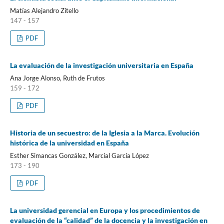
Matías Alejandro Zitello
147 - 157
PDF
La evaluación de la investigación universitaria en España
Ana Jorge Alonso, Ruth de Frutos
159 - 172
PDF
Historia de un secuestro: de la Iglesia a la Marca. Evolución
histórica de la universidad en España
Esther Simancas González, Marcial García López
173 - 190
PDF
La universidad gerencial en Europa y los procedimientos de
evaluación de la “calidad” de la docencia y la investigación en