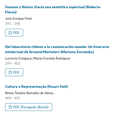
Sucesos y Relato. Hacia una semiótica aspectual (Roberto
Flores)
José Enrique Finol
395 - 398
PDF
Del laboratorio chileno a la comunicación-mundo. Un itinerario
intelectual de Armand Mattelart (Mariano Zarowsky)
Lucrecia Gringauz, María Graciela Rodríguez
399 - 403
PDF
Cultura e Representação (Stuart Hall)
Breno Tenório Ramalho de Abreu
404 - 407
PDF (Português (Brasil))