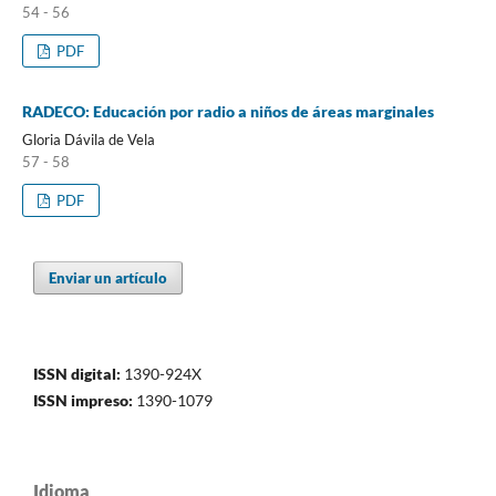
54 - 56
PDF
RADECO: Educación por radio a niños de áreas marginales
Gloria Dávila de Vela
57 - 58
PDF
Enviar un artículo
ISSN digital:
1390-924X
ISSN impreso:
1390-1079
Idioma