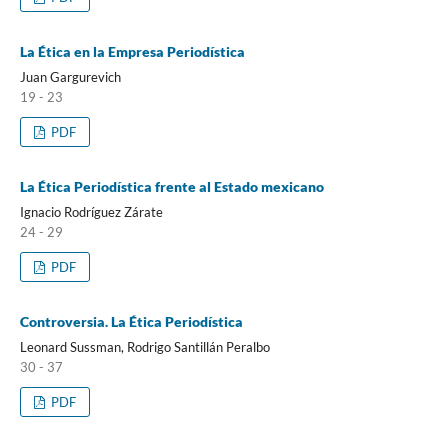
La Ética en la Empresa Periodística
Juan Gargurevich
19 - 23
PDF
La Ética Periodística frente al Estado mexicano
Ignacio Rodríguez Zárate
24 - 29
PDF
Controversia. La Ética Periodística
Leonard Sussman, Rodrigo Santillán Peralbo
30 - 37
PDF