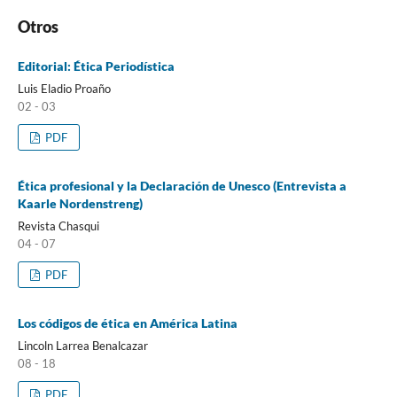
Otros
Editorial: Ética Periodística
Luis Eladio Proaño
02 - 03
PDF
Ética profesional y la Declaración de Unesco (Entrevista a
Kaarle Nordenstreng)
Revista Chasqui
04 - 07
PDF
Los códigos de ética en América Latina
Lincoln Larrea Benalcazar
08 - 18
PDF