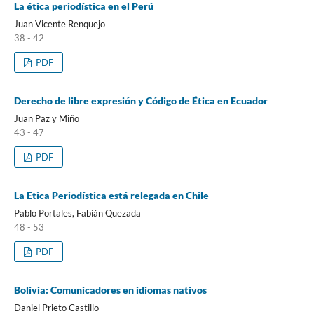
La ética periodística en el Perú
Juan Vicente Renquejo
38 - 42
PDF
Derecho de libre expresión y Código de Ética en Ecuador
Juan Paz y Miño
43 - 47
PDF
La Etica Periodística está relegada en Chile
Pablo Portales, Fabián Quezada
48 - 53
PDF
Bolivia: Comunicadores en idiomas nativos
Daniel Prieto Castillo