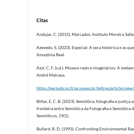
Citas
Andujar, C. (2015). Marcados. Instituto Moreira Salle
Azevedo, S. (2023). Especial: A seca histórica e as 
Amazônia Real.
Azzi, C. F. (s.d.). Museus reais e imaginários: A meta
André Malraux.
https://periodicos.fclar.unesp.br/lettres/article/vi
Bittar, E. C. B. (2023). Semiótica, fotografia e justiça
fronteira entre Semiótica da Fotografia e Semiótica 
Semióticos, 19(1).
Bullard, R. D. (1993). Confronting Environmental Ra