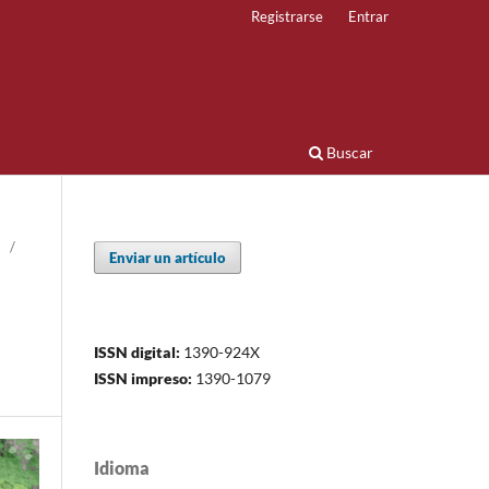
Registrarse
Entrar
Buscar
/
Enviar un artículo
ISSN digital:
1390-924X
ISSN impreso:
1390-1079
Idioma