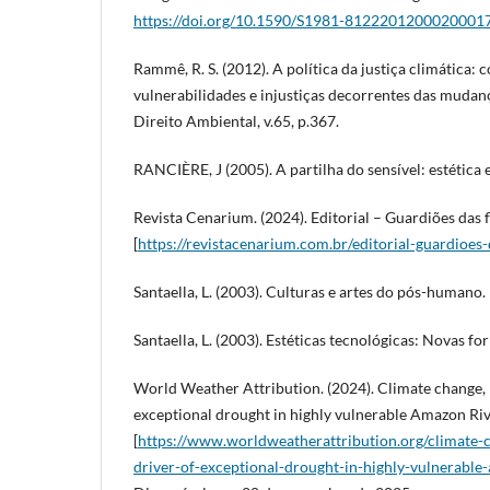
https://doi.org/10.1590/S1981-8122201200020001
Rammê, R. S. (2012). A política da justiça climática: 
vulnerabilidades e injustiças decorrentes das mudanç
Direito Ambiental, v.65, p.367.
RANCIÈRE, J (2005). A partilha do sensível: estética e 
Revista Cenarium. (2024). Editorial – Guardiões das fl
[
https://revistacenarium.com.br/editorial-guardioes-
Santaella, L. (2003). Culturas e artes do pós-humano.
Santaella, L. (2003). Estéticas tecnológicas: Novas fo
World Weather Attribution. (2024). Climate change, n
exceptional drought in highly vulnerable Amazon Ri
[
https://www.worldweatherattribution.org/climate-
driver-of-exceptional-drought-in-highly-vulnerable