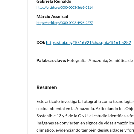
Gabriela Reinaldo
https://orcid.org/0000-0003-3663-0314
Márcio Acselrad
https://orcid.org/0000-0002-4926-2277
DOI:
https://doi.org/10.16921/chasqui.v1i161.5282
Palabras clave:
Fotografía; Amazonía; Semiótica de
Resumen
Este artículo investiga la fotografía como tecnología 
socioambiental en la Amazonía. Articulando los Obje
Sostenible 13 y 5 de la ONU, el estudio identifica a f
imágenes se convierten en signos de vidas amazónica
climático, evidenciando también desigualdades y fo