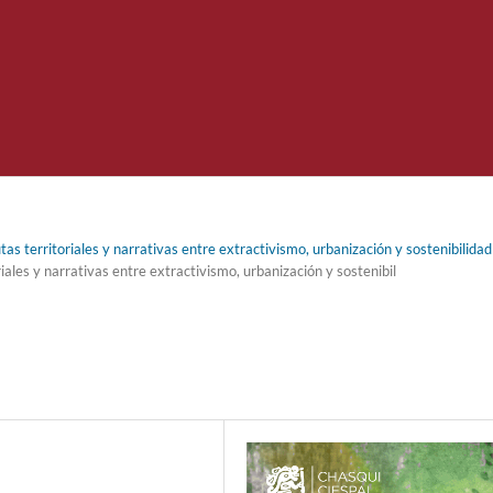
s territoriales y narrativas entre extractivismo, urbanización y sostenibilidad
les y narrativas entre extractivismo, urbanización y sostenibil