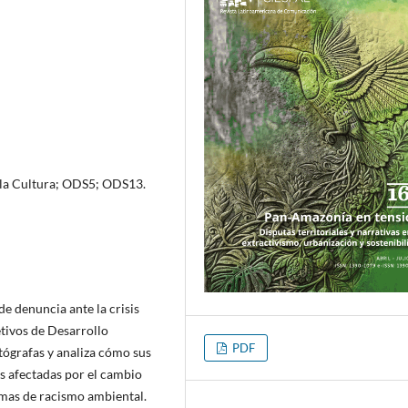
 la Cultura; ODS5; ODS13.
de denuncia ante la crisis
tivos de Desarrollo
PDF
otógrafas y analiza cómo sus
s afectadas por el cambio
rmas de racismo ambiental.