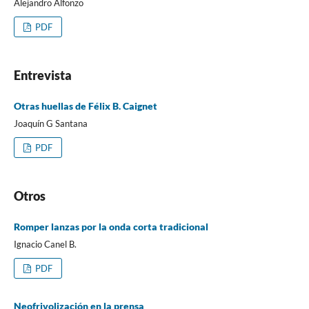
Alejandro Alfonzo
PDF
Entrevista
Otras huellas de Félix B. Caignet
Joaquín G Santana
PDF
Otros
Romper lanzas por la onda corta tradicional
Ignacio Canel B.
PDF
Neofrivolización en la prensa