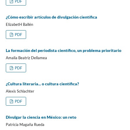
PDF
¿Cómo escribir artículos de divulgación científica
ElízabetH Ballén
PDF
La formación del periodista científico, un problema prioritario
Amalia Beatriz Dellamea
PDF
¿Cultura literaria... o cultura científica?
Alexís Schlachter
PDF
Divulgar la ciencia en México: un reto
Patricia Magaña Rueda