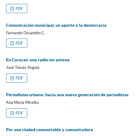
PDF
Comunicación municipal, un aporte a la democracia
Fernando Ossandón C.
PDF
En Caracas: una radio sin antena
José Tomás Angola
PDF
Periodismo urbano: hacia una nueva generación de periodistas
Ana María Miralles
PDF
Por una ciudad comunicable y comunicadora