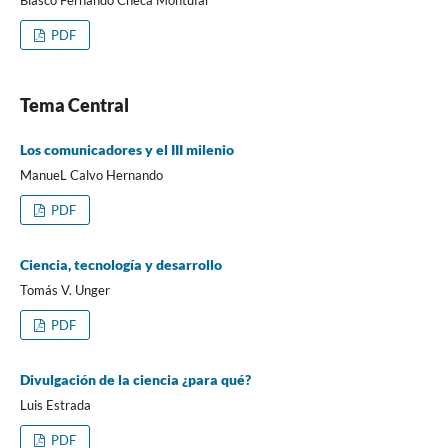
Blasco Fernando Checa Montúfar
PDF
Tema Central
Los comunicadores y el III milenio
ManueL Calvo Hernando
PDF
Ciencia, tecnología y desarrollo
Tomás V. Unger
PDF
Divulgación de la ciencia ¿para qué?
Luis Estrada
PDF