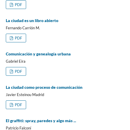
PDF
La ciudad es un libro abierto
Fernando Carrión M.
PDF
Comunicación y genealogía urbana
Gabriel Eira
PDF
La ciudad como proceso de comunicación
Javier Esteinou Madrid
PDF
El graffiti: spray, paredes y algo más ...
Patricio Falconí