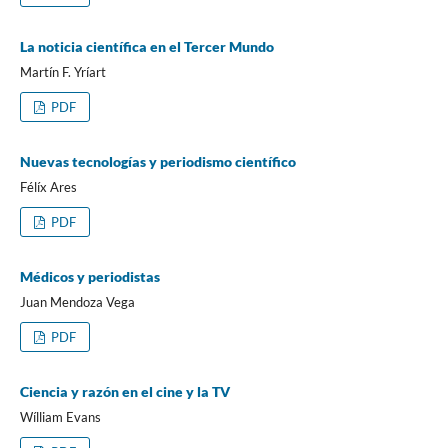
La noticia científica en el Tercer Mundo
Martín F. Yríart
PDF
Nuevas tecnologías y periodismo científico
Félíx Ares
PDF
Médicos y periodistas
Juan Mendoza Vega
PDF
Ciencia y razón en el cine y la TV
Wílliam Evans