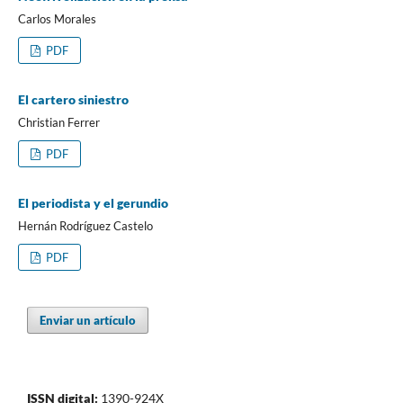
Carlos Morales
PDF
El cartero siniestro
Christian Ferrer
PDF
El periodista y el gerundio
Hernán Rodríguez Castelo
PDF
Enviar un artículo
ISSN digital:
1390-924X