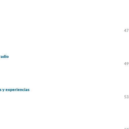
47
radio
49
s y experiencias
53