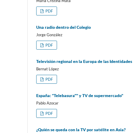
María Cristina Mata
PDF
Una radio dentro del Colegio
Jorge González
PDF
Televisión regional en la Europa de las Identidades
Bernat López
PDF
España: "Telebasura"" y TV de supermercado"
Pablo Azocar
PDF
¿Quién se queda con la TV por satélite en Asia?