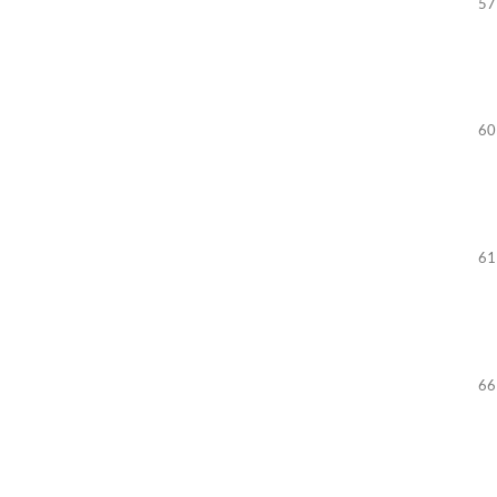
57
60
61
66