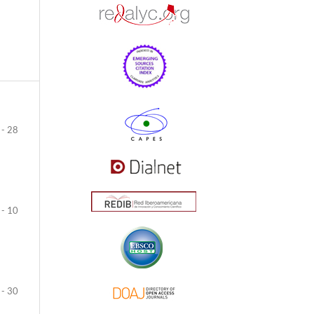
 - 28
 - 10
 - 30