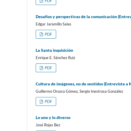
PDF
Desafíos y perspectivas de la comunicación (Entr
Edgar Jaramillo Salas
PDF
La Santa inquisición
Enrique E. Sánchez Ruiz
PDF
Cultura de imágenes, no de sentidos (Entrevista a
Guillermo Orozco Gómez, Sergio Inestrosa González
PDF
Lo uno y lo diverso
José Rojas Bez