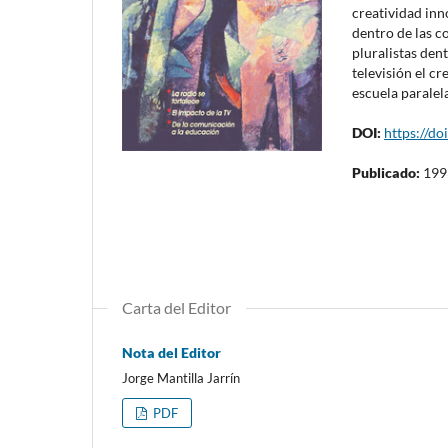
creatividad inn
dentro de las 
pluralistas dent
televisión el c
escuela paralel
DOI:
https://do
Publicado:
199
Carta del Editor
Nota del Editor
Jorge Mantilla Jarrín
PDF