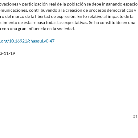
ovaciones y participación real de la población se debe ir ganando espacio
comunicaciones, contribuyendo a la creación de procesos democráticos y
ro del marco de la libertad de expresión. En lo relativo al impacto de la
recimiento de ésta rebasa todas las expectativas. Se ha constituido en una
a con una gran influencia en la sociedad.
i.org/10.16921/chasqui.v0i47
3-11-19
01