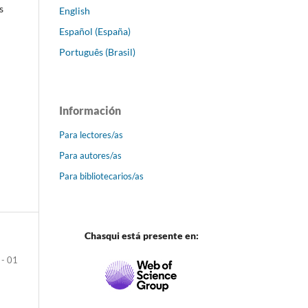
s
English
Español (España)
Português (Brasil)
Información
Para lectores/as
Para autores/as
Para bibliotecarios/as
Chasqui está presente en:
 - 01