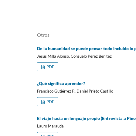
Otros
De la humanidad se puede pensar todo incluido lo p
Jesús Milla Alonso, Consuelo Pérez Benítez
PDF
¿Qué significa aprender?
Francisco Gutiérrez P., Daniel Prieto Castillo
PDF
El viaje hacia un lenguaje propio (Entrevista a Pino
Lauro Marauda