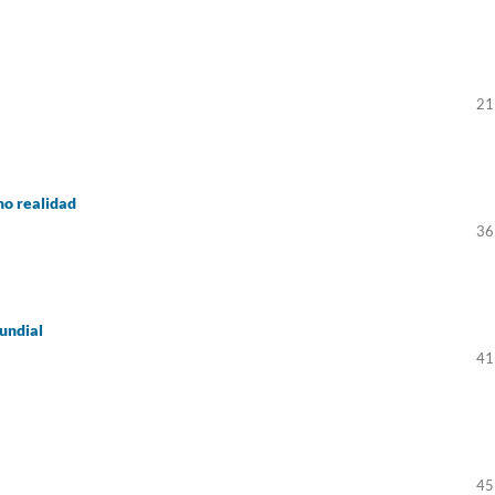
21
ho realidad
36
undial
41
45