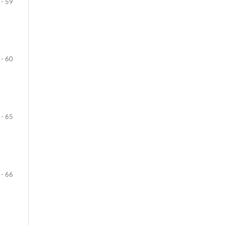
 - 59
 - 60
 - 65
 - 66