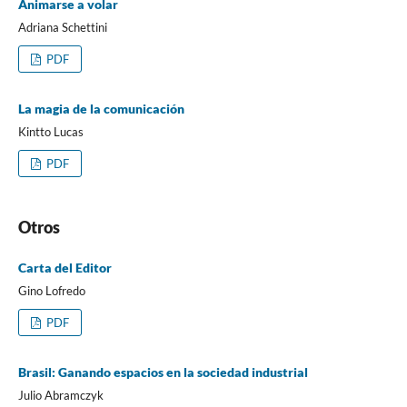
Animarse a volar
Adriana Schettini
PDF
La magia de la comunicación
Kintto Lucas
PDF
Otros
Carta del Editor
Gino Lofredo
PDF
Brasil: Ganando espacios en la sociedad industrial
Julio Abramczyk