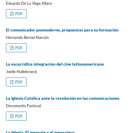
Eduardo De La Vega Alfaro
PDF
El comunicador posmoderno, propuestas para su formación
Hernando Bernal Alarcón
PDF
La escurridiza integración del cine latinoamericano
Joelle Hullebroeck
PDF
La Iglesia Católica ante la revolución en las comunicaciones
Documento Pastoral
PDF
La Iglesia, El mensaje y el mensajero