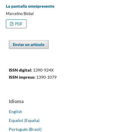
La pantalla omnipresente
Marcelino Bisbal
PDF
Enviar un artículo
ISSN digital:
1390-924X
ISSN impreso:
1390-1079
Idioma
English
Español (España)
Português (Brasil)