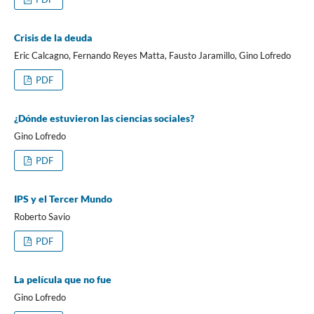
Crisis de la deuda
Eric Calcagno, Fernando Reyes Matta, Fausto Jaramillo, Gino Lofredo
PDF
¿Dónde estuvieron las ciencias sociales?
Gino Lofredo
PDF
IPS y el Tercer Mundo
Roberto Savio
PDF
La película que no fue
Gino Lofredo