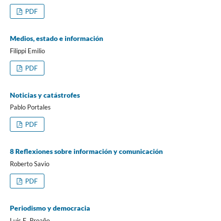
PDF
Medios, estado e información
Filippi Emilio
PDF
Noticias y catástrofes
Pablo Portales
PDF
8 Reflexiones sobre información y comunicación
Roberto Savio
PDF
Periodismo y democracia
Luis E. Proaño