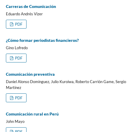
Carreras de Comunicación
Eduardo Andrés Vizer
PDF
¿Cómo formar periodistas financieros?
Gino Lofredo
PDF
Comunicación preventiva
Daniel Alonso Domínguez, Julio Kuroiwa, Roberto Ca­rrión Game, Sergio
Martínez
PDF
Comunicación rural en Perú
John Mayo
PDF