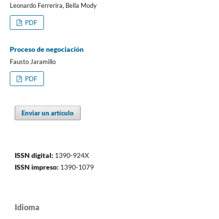
Leonardo Ferrerira, Bella Mody
PDF
Proceso de negociación
Fausto Jaramillo
PDF
Enviar un artículo
ISSN digital:
1390-924X
ISSN impreso:
1390-1079
Idioma