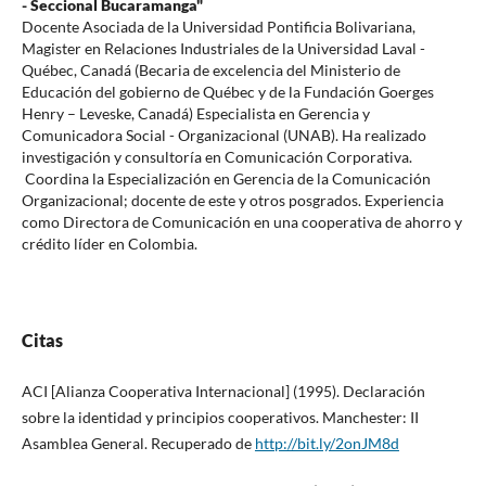
- Seccional Bucaramanga"
Docente Asociada de la Universidad Pontificia Bolivariana,
Magister en Relaciones Industriales de la Universidad Laval -
Québec, Canadá (Becaria de excelencia del Ministerio de
Educación del gobierno de Québec y de la Fundación Goerges
Henry – Leveske, Canadá) Especialista en Gerencia y
Comunicadora Social - Organizacional (UNAB). Ha realizado
investigación y consultoría en Comunicación Corporativa.
Coordina la Especialización en Gerencia de la Comunicación
Organizacional; docente de este y otros posgrados. Experiencia
como Directora de Comunicación en una cooperativa de ahorro y
crédito líder en Colombia.
Citas
ACI [Alianza Cooperativa Internacional] (1995). Declaración
sobre la identidad y principios cooperativos. Manchester: II
Asamblea General. Recuperado de
http://bit.ly/2onJM8d