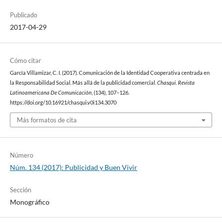
Publicado
2017-04-29
Cómo citar
García Villamizar, C. I. (2017). Comunicación de la Identidad Cooperativa centrada en
la Responsabilidad Social. Más allá de la publicidad comercial.
Chasqui. Revista
Latinoamericana De Comunicación
, (134), 107–126.
https://doi.org/10.16921/chasqui.v0i134.3070
Más formatos de cita
Número
Núm. 134 (2017): Publicidad y Buen Vivir
Sección
Monográfico