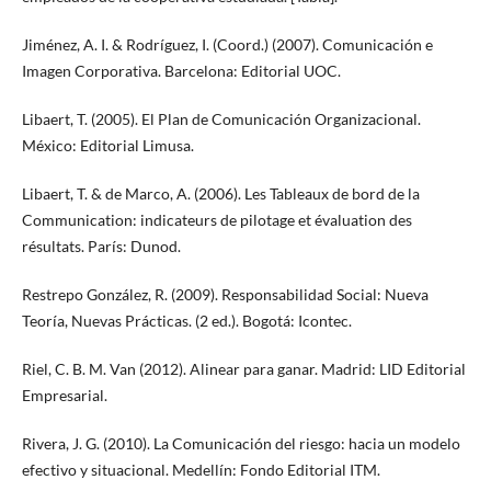
Jiménez, A. I. & Rodríguez, I. (Coord.) (2007). Comunicación e
Imagen Corporativa. Barcelona: Editorial UOC.
Libaert, T. (2005). El Plan de Comunicación Organizacional.
México: Editorial Limusa.
Libaert, T. & de Marco, A. (2006). Les Tableaux de bord de la
Communication: indicateurs de pilotage et évaluation des
résultats. París: Dunod.
Restrepo González, R. (2009). Responsabilidad Social: Nueva
Teoría, Nuevas Prácticas. (2 ed.). Bogotá: Icontec.
Riel, C. B. M. Van (2012). Alinear para ganar. Madrid: LID Editorial
Empresarial.
Rivera, J. G. (2010). La Comunicación del riesgo: hacia un modelo
efectivo y situacional. Medellín: Fondo Editorial ITM.