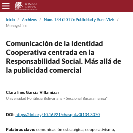
Inicio
/
Archivos
/
Núm. 134 (2017): Publicidad y Buen Vivir
/
Monográfico
Comunicación de la Identidad
Cooperativa centrada en la
Responsabilidad Social. Más allá de
la publicidad comercial
Clara Inés García Villamizar
Universidad Pontificia Bolivariana - Seccional Bucaramanga"
DOI:
https://doi.org/10.16921/chasqui.v0i134.3070
Palabras clave:
comunicación estratégica, cooperativismo,