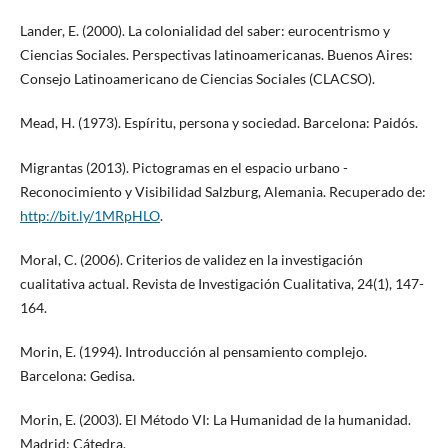
Lander, E. (2000). La colonialidad del saber: eurocentrismo y
Ciencias Sociales. Perspectivas latinoamericanas. Buenos Aires:
Consejo Latinoamericano de Ciencias Sociales (CLACSO).
Mead, H. (1973). Espíritu, persona y sociedad. Barcelona: Paidós.
Migrantas (2013). Pictogramas en el espacio urbano -
Reconocimiento y Visibilidad Salzburg, Alemania. Recuperado de:
http://bit.ly/1MRpHLO
.
Moral, C. (2006). Criterios de validez en la investigación
cualitativa actual. Revista de Investigación Cualitativa, 24(1), 147-
164.
Morin, E. (1994). Introducción al pensamiento complejo.
Barcelona: Gedisa.
Morin, E. (2003). El Método VI: La Humanidad de la humanidad.
Madrid: Cátedra.