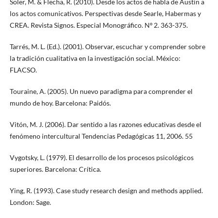
Soler, M. & Flecha, R. (2010). Desde los actos de habla de Austin a
los actos comunicativos. Perspectivas desde Searle, Habermas y
CREA. Revista Signos. Especial Monográfico. Nº 2. 363-375.
Tarrés, M. L. (Ed.). (2001). Observar, escuchar y comprender sobre
la tradición cualitativa en la investigación social. México:
FLACSO.
Touraine, A. (2005). Un nuevo paradigma para comprender el
mundo de hoy. Barcelona: Paidós.
Vitón, M. J. (2006). Dar sentido a las razones educativas desde el
fenómeno intercultural Tendencias Pedagógicas 11, 2006. 55
Vygotsky, L. (1979). El desarrollo de los procesos psicológicos
superiores. Barcelona: Crítica.
Ying, R. (1993). Case study research design and methods applied.
London: Sage.