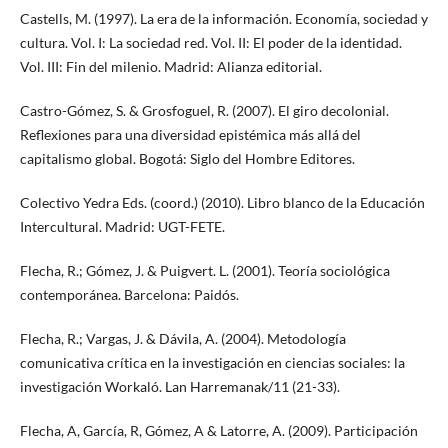
Castells, M. (1997). La era de la información. Economía, sociedad y
cultura. Vol. I: La sociedad red. Vol. II: El poder de la identidad.
Vol. III: Fin del milenio. Madrid: Alianza editorial.
Castro-Gómez, S. & Grosfoguel, R. (2007). El giro decolonial.
Reflexiones para una diversidad epistémica más allá del
capitalismo global. Bogotá: Siglo del Hombre Editores.
Colectivo Yedra Eds. (coord.) (2010). Libro blanco de la Educación
Intercultural. Madrid: UGT-FETE.
Flecha, R.; Gómez, J. & Puigvert. L. (2001). Teoría sociológica
contemporánea. Barcelona: Paidós.
Flecha, R.; Vargas, J. & Dávila, A. (2004). Metodología
comunicativa crítica en la investigación en ciencias sociales: la
investigación Workaló. Lan Harremanak/11 (21-33).
Flecha, A, García, R, Gómez, A & Latorre, A. (2009). Participación