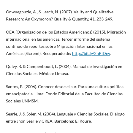
Onwuegbuzie, A., & Leech, N. (2007). Vality and Qualitative
Research: An Oxymoron? Quality & Quantity, 41, 233-249.
OEA (Organización de los Estados Americanos) (2015). Migración
internacional en las américas. Tercer informe del sistema
continúo de reportes sobre Migración Internacional en las
Américas (Sicremi). Recuperado de:
http://bit.ly/2nPiDev
.
Quivy, R. & Campenboudt, L. (2004). Manual de investigación en
Ciencias Sociales. México: Limusa.
Santos, B. (2006). Conocer desde el sur. Para una cultura política
emancipatoria. Lima: Fondo Editorial de la Facultad de Ciencias
Sociales UNMSM.
Searle, J. & Soler, M. (2004). Lenguaje y Ciencias Sociales. Diálogo
entre Jhon Searle y CREA. Barcelona: El Roure.