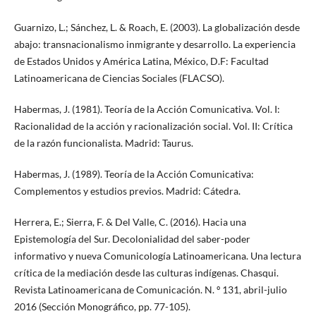
Guarnizo, L.; Sánchez, L. & Roach, E. (2003). La globalización desde
abajo: transnacionalismo inmigrante y desarrollo. La experiencia
de Estados Unidos y América Latina, México, D.F: Facultad
Latinoamericana de Ciencias Sociales (FLACSO).
Habermas, J. (1981). Teoría de la Acción Comunicativa. Vol. I:
Racionalidad de la acción y racionalización social. Vol. II: Crítica
de la razón funcionalista. Madrid: Taurus.
Habermas, J. (1989). Teoría de la Acción Comunicativa:
Complementos y estudios previos. Madrid: Cátedra.
Herrera, E.; Sierra, F. & Del Valle, C. (2016). Hacia una
Epistemología del Sur. Decolonialidad del saber-poder
informativo y nueva Comunicología Latinoamericana. Una lectura
crítica de la mediación desde las culturas indígenas. Chasqui.
Revista Latinoamericana de Comunicación. N. º 131, abril-julio
2016 (Sección Monográfico, pp. 77-105).