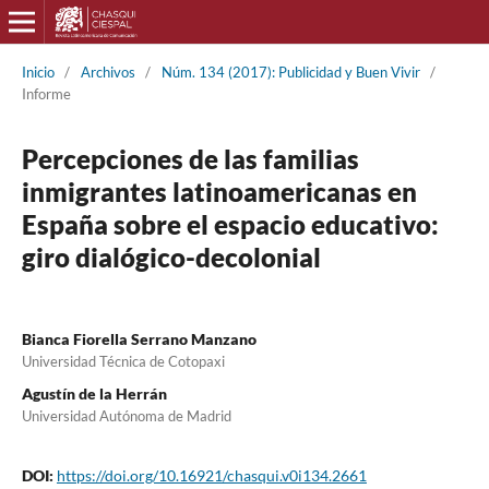
Inicio
/
Archivos
/
Núm. 134 (2017): Publicidad y Buen Vivir
/
Informe
Percepciones de las familias
inmigrantes latinoamericanas en
España sobre el espacio educativo:
giro dialógico-decolonial
Bianca Fiorella Serrano Manzano
Universidad Técnica de Cotopaxi
Agustín de la Herrán
Universidad Autónoma de Madrid
DOI:
https://doi.org/10.16921/chasqui.v0i134.2661