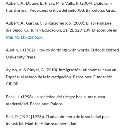
Aubert, A., Duque, E., Fisas, M. & Valls, R. (2004). Dialogar y
transformar. Pedagogía crítica del siglo XXI. Barcelona: Graó.
Aubert, A., García, C. & Racionero, S. (2009). El aprendizaje
dialógico. Cultura y Educación, 21 (2), 129-139. Disponible en
http://bit.ly/25n6qxj
.
Austin, J. (1962). How to do things with words. Oxford: Oxford
University Press.
Ayuso, A. & Pinyol, G. (2010). Inmigración latinoamericana en
España: el estado de la investigación. Barcelona: Fundación
CIBOB.
Beck, U. (1998). La sociedad del riesgo: hacia una nueva
modernidad. Barcelona: Paidós.
Bell, D. (1991 [1973]). El advenimiento de la sociedad post-
industrial. Madrid: Alianza universidad.