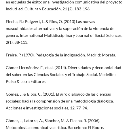
en escuelas de éxito: una investigación comunicativa del proyecto
Includ-ed. Cultura y Educación, 21 (2), 183-196.
Flecha, R.; Puigvert, L. & Ríos, O. (2013) Las nuevas
masculinidades alternativas y la superación de la violencia de
género. International Multidisciplinary Journal of Social Sciences,
2(1), 88-113.
Freire, P. (1970). Pedagogía de la indignación. Madrid: Morata.
Gómez Hernández, E., et al. (2014). Diversidades y decolonialidad
del saber en las Ciencias Sociales y el Trabajo Social. Medellín:
Pulso & Letra Editores.
Gómez, J. & Elboj, C. (2001). El giro dialógico de las ciencias
sociales: hacia la comprensión de una metodología dialógica.
Acciones e investigaciones sociales, 12, 77-94.
Gómez, J., Latorre, A., Sánchez, M. & Flecha, R. (2006).
Metodología comunicativa crítica. Barcelona: El Roure.