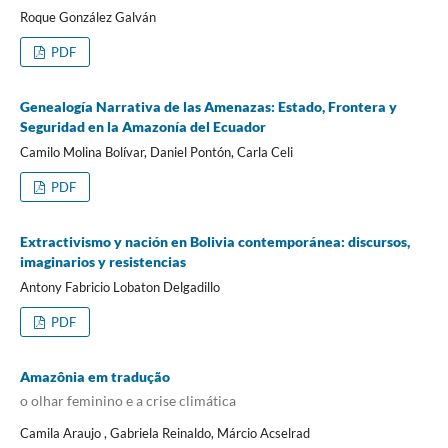
Roque González Galván
PDF
Genealogía Narrativa de las Amenazas: Estado, Frontera y
Seguridad en la Amazonía del Ecuador
Camilo Molina Bolívar, Daniel Pontón, Carla Celi
PDF
Extractivismo y nación en Bolivia contemporánea: discursos,
imaginarios y resistencias
Antony Fabricio Lobaton Delgadillo
PDF
Amazônia em tradução
o olhar feminino e a crise climática
Camila Araujo , Gabriela Reinaldo, Márcio Acselrad