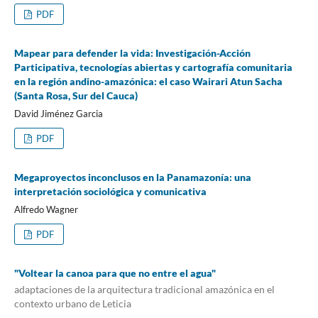
PDF
Mapear para defender la vida: Investigación-Acción
Participativa, tecnologías abiertas y cartografía comunitaria
en la región andino-amazónica: el caso Wairari Atun Sacha
(Santa Rosa, Sur del Cauca)
David Jiménez Garcia
PDF
Megaproyectos inconclusos en la Panamazonía: una
interpretación sociológica y comunicativa
Alfredo Wagner
PDF
"Voltear la canoa para que no entre el agua"
adaptaciones de la arquitectura tradicional amazónica en el
contexto urbano de Leticia