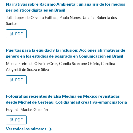
Narrativas sobre Racismo Ambiental: un análisis de los medios
periodísticos digitales en Brasil
Julia Lopes de Oliveira Faillace, Paulo Nunes, Janaína Roberta dos
Santos
PDF
Puertas para la equidad y la inclusión: Acciones afirmativas de
género en los estudios de posgrado en Comunicación en Brasil
Milena Freire de Oliveira-Cruz, Camila Scarrone Osório, Carolina
Alegretti de Souza e Silva
PDF
Fotografías recientes de Elsa Medina en México revisitadas
desde Michel de Certeau: Cotidianidad creativa-emancipatoria
Eugenia Macías Guzmán
PDF
Ver todos los números