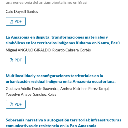
una genealogía del antiambientalismo en Brasil
Caio Dayrell Santos
PDF
La Amazonía en disputa: transformaciones materiales y
simbólicas en los territorios indígenas Kukama en Nauta, Perú
Miguel ANGULO GIRALDO, Ricardo Cabrera Cortés
PDF
Multilocalidad y reconfiguraciones territoriales en la
urbanización residual indígena en la Amazonía ecuatoriana.
Gustavo Adolfo Durán Saavedra, Andrea Katrinne Perez Tarqui,
Yosselyn Anabel Sánchez Rojas
PDF
Soberanía narrativa y autogestión territorial: infraestructuras
comunicativas de resistencia en la Pan-Amazonia