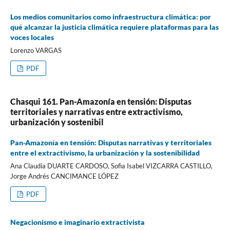
Los medios comunitarios como infraestructura climática: por
qué alcanzar la justicia climática requiere plataformas para las
voces locales
Lorenzo VARGAS
PDF
Chasqui 161. Pan-Amazonía en tensión: Disputas
territoriales y narrativas entre extractivismo,
urbanización y sostenibil
Pan-Amazonía en tensión: Disputas narrativas y territoriales
entre el extractivismo, la urbanización y la sostenibilidad
Ana Claudia DUARTE CARDOSO, Sofia Isabel VIZCARRA CASTILLO,
Jorge Andrés CANCIMANCE LÓPEZ
PDF
Negacionismo e imaginario extractivista