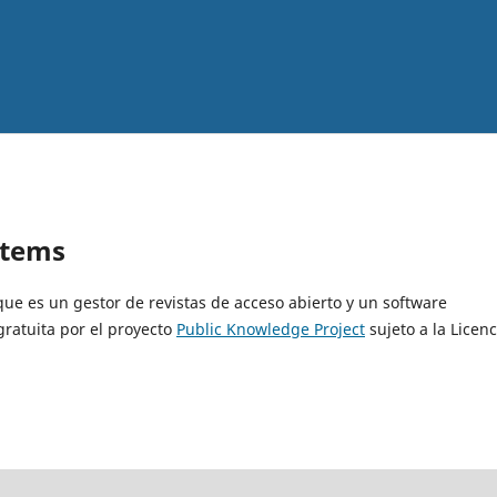
stems
 que es un gestor de revistas de acceso abierto y un software
gratuita por el proyecto
Public Knowledge Project
sujeto a la Licenc