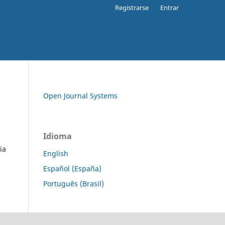
Registrarse
Entrar
Open Journal Systems
Idioma
ia
English
Español (España)
Português (Brasil)