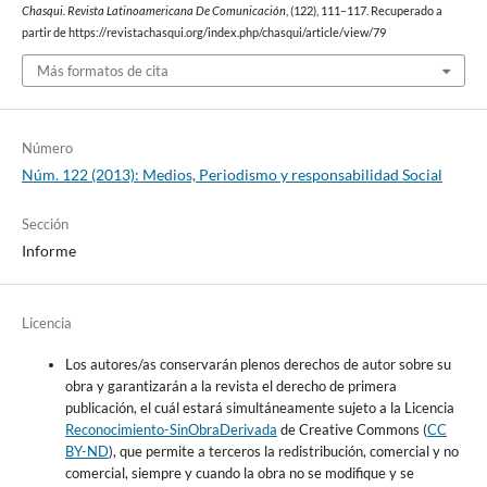
Chasqui. Revista Latinoamericana De Comunicación
, (122), 111–117. Recuperado a
partir de https://revistachasqui.org/index.php/chasqui/article/view/79
Más formatos de cita
Número
Núm. 122 (2013): Medios, Periodismo y responsabilidad Social
Sección
Informe
Licencia
Los autores/as conservarán plenos derechos de autor sobre su
obra y garantizarán a la revista el derecho de primera
publicación, el cuál estará simultáneamente sujeto a la Licencia
Reconocimiento-SinObraDerivada
de Creative Commons (
CC
BY-ND
), que permite a terceros la redistribución, comercial y no
comercial, siempre y cuando la obra no se modifique y se