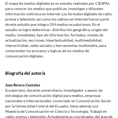
El mapa de medios digitales es un estudio realizado por CIESPAL
para conocer los medios que publican, investigan y difunden
información noticiosa en Internet. Los formatos digitales de radio,
prensa y televisión así como los nativos en Internet fueron parte
de este estudio que integra 254 medios ecuatorianos. En el
estudio se logró determinar: distribución geográfica, origen del
medio, inmediatez, tipo de información, formatos, niveles de
actualización, secciones, hipertextualidad, multimedialidad,
interactividad, redes sociales y herramientas multimedia, para
comprender los procesos y lógicas de los medios de
comunicación digitales.
Biografía del autor/a
Jose Rivera Costales
Ecuatoriano, docente universitario, investigador y asesor de
estrategias de comunicación digital para medios, empresas
nacionales e internacionales. Licenciado en Comunicación Social
por la Universidad Central del Ecuador, tiene además una
Maestría de Comunicación en Ciencia y Tecnología. Trabajó en
radio, prensa y televisión. Actualmente es coordinador del área de