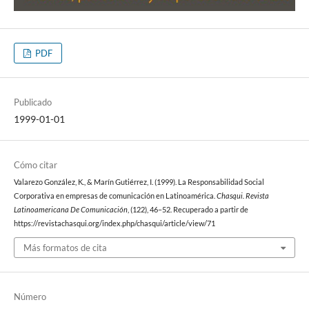
PDF
Publicado
1999-01-01
Cómo citar
Valarezo González, K., & Marín Gutiérrez, I. (1999). La Responsabilidad Social
Corporativa en empresas de comunicación en Latinoamérica.
Chasqui. Revista
Latinoamericana De Comunicación
, (122), 46–52. Recuperado a partir de
https://revistachasqui.org/index.php/chasqui/article/view/71
Más formatos de cita
Número