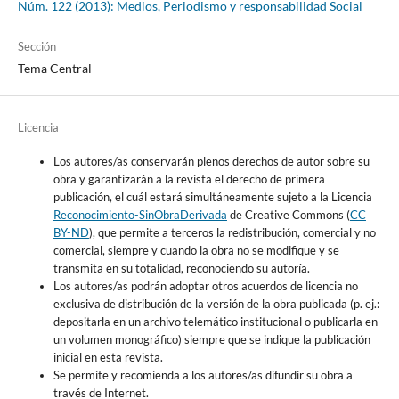
Núm. 122 (2013): Medios, Periodismo y responsabilidad Social
Sección
Tema Central
Licencia
Los autores/as conservarán plenos derechos de autor sobre su
obra y garantizarán a la revista el derecho de primera
publicación, el cuál estará simultáneamente sujeto a la Licencia
Reconocimiento-SinObraDerivada
de Creative Commons (
CC
BY-ND
), que permite a terceros la redistribución, comercial y no
comercial, siempre y cuando la obra no se modifique y se
transmita en su totalidad, reconociendo su autoría.
Los autores/as podrán adoptar otros acuerdos de licencia no
exclusiva de distribución de la versión de la obra publicada (p. ej.:
depositarla en un archivo telemático institucional o publicarla en
un volumen monográfico) siempre que se indique la publicación
inicial en esta revista.
Se permite y recomienda a los autores/as difundir su obra a
través de Internet.