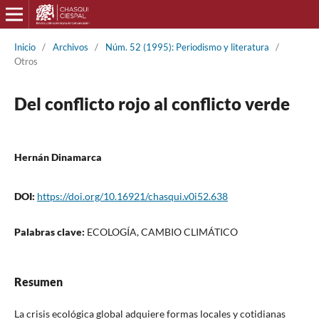
Inicio
/
Archivos
/
Núm. 52 (1995): Periodismo y literatura
/
Otros
Del conflicto rojo al conflicto verde
Hernán Dinamarca
DOI:
https://doi.org/10.16921/chasqui.v0i52.638
Palabras clave:
ECOLOGÍA, CAMBIO CLIMÁTICO
Resumen
La crisis ecológica global adquiere formas locales y cotidianas