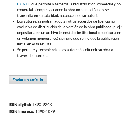
BY-ND
), que permite a terceros la redistribución, comercial y no
comercial, siempre y cuando la obra no se modifique y se
transmita en su totalidad, reconociendo su autoría.
Los autores/as podrán adoptar otros acuerdos de licencia no
exclusiva de distribución de la versión de la obra publicada (p. ej.:
depositarla en un archivo telemático institucional o publicarla en
un volumen monográfico) siempre que se indique la publicación
inicial en esta revista.
Se permite y recomienda a los autores/as difundir su obra a
través de Internet.
Enviar un artículo
ISSN digital:
1390-924X
ISSN impreso:
1390-1079