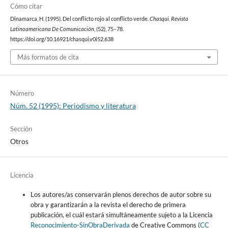
Cómo citar
Dinamarca, H. (1995). Del conflicto rojo al conflicto verde.
Chasqui. Revista
Latinoamericana De Comunicación
, (52), 75–78.
https://doi.org/10.16921/chasqui.v0i52.638
Más formatos de cita
Número
Núm. 52 (1995): Periodismo y literatura
Sección
Otros
Licencia
Los autores/as conservarán plenos derechos de autor sobre su
obra y garantizarán a la revista el derecho de primera
publicación, el cuál estará simultáneamente sujeto a la Licencia
Reconocimiento-SinObraDerivada
de Creative Commons (
CC