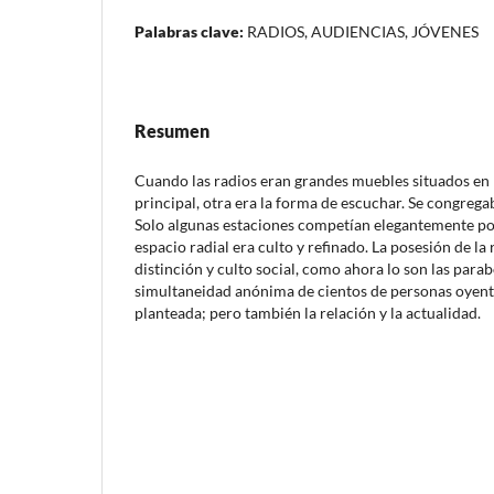
Palabras clave:
RADIOS, AUDIENCIAS, JÓVENES
Resumen
Cuando las radios eran grandes muebles situados en la
principal, otra era la forma de escuchar. Se congregaba
Solo algunas estaciones competían elegantemente por 
espacio radial era culto y refinado. La posesión de la
distinción y culto social, como ahora lo son las parabó
simultaneidad anónima de cientos de personas oyente
planteada; pero también la relación y la actualidad.