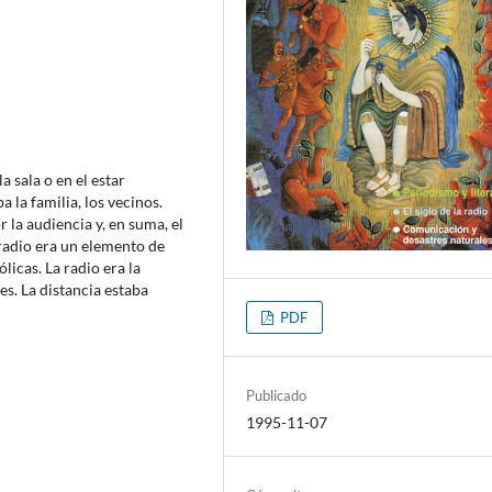
 sala o en el estar
 la familia, los vecinos.
la audiencia y, en suma, el
 radio era un elemento de
licas. La radio era la
s. La distancia estaba
PDF
Publicado
1995-11-07