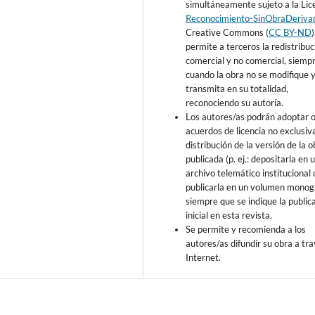
simultáneamente sujeto a la Lic
Reconocimiento-SinObraDeriva
Creative Commons (
CC BY-ND
permite a terceros la redistribuc
comercial y no comercial, siemp
cuando la obra no se modifique y
transmita en su totalidad,
reconociendo su autoría.
Los autores/as podrán adoptar 
acuerdos de licencia no exclusiv
distribución de la versión de la o
publicada (p. ej.: depositarla en 
archivo telemático institucional 
publicarla en un volumen monogr
siempre que se indique la public
inicial en esta revista.
Se permite y recomienda a los
autores/as difundir su obra a tr
Internet.