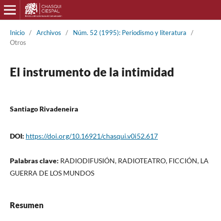
Inicio
/
Archivos
/
Núm. 52 (1995): Periodismo y literatura
/
Otros
El instrumento de la intimidad
Santiago Rivadeneira
DOI:
https://doi.org/10.16921/chasqui.v0i52.617
Palabras clave:
RADIODIFUSIÓN, RADIOTEATRO, FICCIÓN, LA
GUERRA DE LOS MUNDOS
Resumen