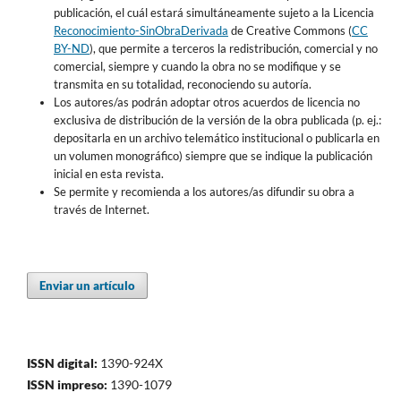
publicación, el cuál estará simultáneamente sujeto a la Licencia
Reconocimiento-SinObraDerivada
de Creative Commons (
CC
BY-ND
), que permite a terceros la redistribución, comercial y no
comercial, siempre y cuando la obra no se modifique y se
transmita en su totalidad, reconociendo su autoría.
Los autores/as podrán adoptar otros acuerdos de licencia no
exclusiva de distribución de la versión de la obra publicada (p. ej.:
depositarla en un archivo telemático institucional o publicarla en
un volumen monográfico) siempre que se indique la publicación
inicial en esta revista.
Se permite y recomienda a los autores/as difundir su obra a
través de Internet.
Enviar un artículo
ISSN digital:
1390-924X
ISSN impreso:
1390-1079