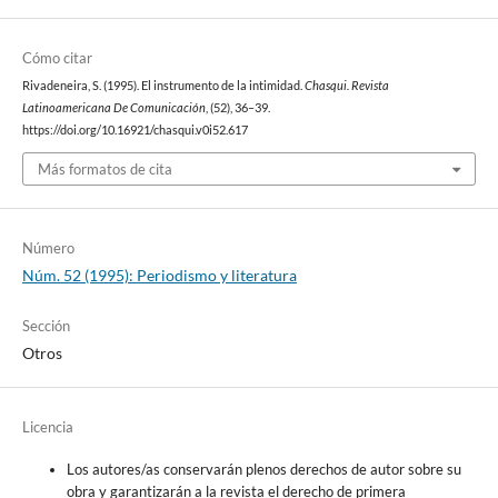
Cómo citar
Rivadeneira, S. (1995). El instrumento de la intimidad.
Chasqui. Revista
Latinoamericana De Comunicación
, (52), 36–39.
https://doi.org/10.16921/chasqui.v0i52.617
Más formatos de cita
Número
Núm. 52 (1995): Periodismo y literatura
Sección
Otros
Licencia
Los autores/as conservarán plenos derechos de autor sobre su
obra y garantizarán a la revista el derecho de primera