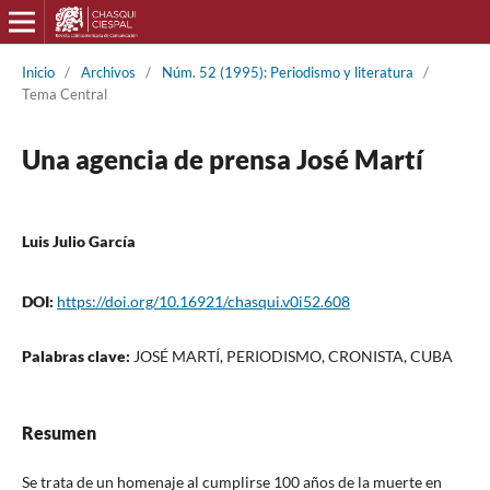
Inicio
/
Archivos
/
Núm. 52 (1995): Periodismo y literatura
/
Tema Central
Una agencia de prensa José Martí
Luis Julio García
DOI:
https://doi.org/10.16921/chasqui.v0i52.608
Palabras clave:
JOSÉ MARTÍ, PERIODISMO, CRONISTA, CUBA
Resumen
Se trata de un homenaje al cumplirse 100 años de la muerte en