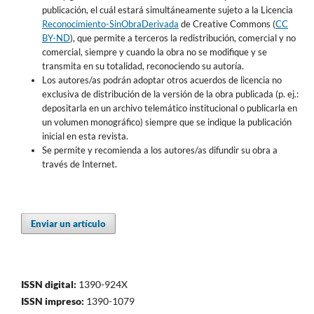
publicación, el cuál estará simultáneamente sujeto a la Licencia
Reconocimiento-SinObraDerivada
de Creative Commons (
CC
BY-ND
), que permite a terceros la redistribución, comercial y no
comercial, siempre y cuando la obra no se modifique y se
transmita en su totalidad, reconociendo su autoría.
Los autores/as podrán adoptar otros acuerdos de licencia no
exclusiva de distribución de la versión de la obra publicada (p. ej.:
depositarla en un archivo telemático institucional o publicarla en
un volumen monográfico) siempre que se indique la publicación
inicial en esta revista.
Se permite y recomienda a los autores/as difundir su obra a
través de Internet.
Enviar un artículo
ISSN digital:
1390-924X
ISSN impreso:
1390-1079