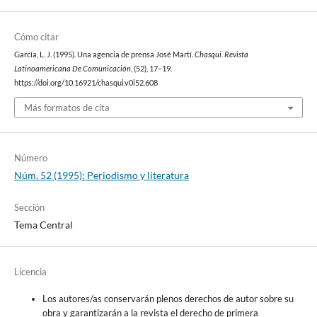
Cómo citar
García, L. J. (1995). Una agencia de prensa José Martí.
Chasqui. Revista
Latinoamericana De Comunicación
, (52), 17–19.
https://doi.org/10.16921/chasqui.v0i52.608
Más formatos de cita
Número
Núm. 52 (1995): Periodismo y literatura
Sección
Tema Central
Licencia
Los autores/as conservarán plenos derechos de autor sobre su
obra y garantizarán a la revista el derecho de primera