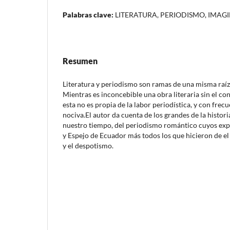
Palabras clave:
LITERATURA, PERIODISMO, IMAG
Resumen
Literatura y periodismo son ramas de una misma raíz 
Mientras es inconcebible una obra literaria sin el co
esta no es propia de la labor periodística, y con frec
nociva.El autor da cuenta de los grandes de la histori
nuestro tiempo, del periodismo romántico cuyos ex
y Espejo de Ecuador más todos los que hicieron de el 
y el despotismo.