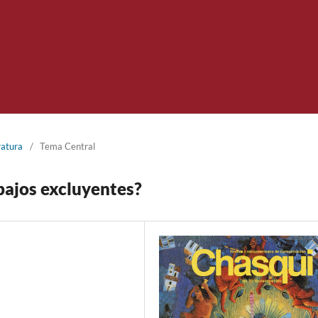
ratura
/
Tema Central
bajos excluyentes?