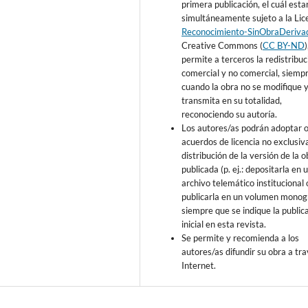
primera publicación, el cuál esta
simultáneamente sujeto a la Lic
Reconocimiento-SinObraDeriva
Creative Commons (
CC BY-ND
permite a terceros la redistribuc
comercial y no comercial, siemp
cuando la obra no se modifique y
transmita en su totalidad,
reconociendo su autoría.
Los autores/as podrán adoptar 
acuerdos de licencia no exclusiv
distribución de la versión de la o
publicada (p. ej.: depositarla en 
archivo telemático institucional 
publicarla en un volumen monogr
siempre que se indique la public
inicial en esta revista.
Se permite y recomienda a los
autores/as difundir su obra a tr
Internet.