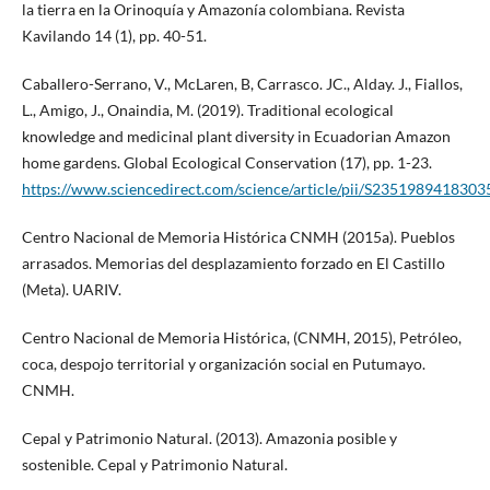
la tierra en la Orinoquía y Amazonía colombiana. Revista
Kavilando 14 (1), pp. 40-51.
Caballero-Serrano, V., McLaren, B, Carrasco. JC., Alday. J., Fiallos,
L., Amigo, J., Onaindia, M. (2019). Traditional ecological
knowledge and medicinal plant diversity in Ecuadorian Amazon
home gardens. Global Ecological Conservation (17), pp. 1-23.
https://www.sciencedirect.com/science/article/pii/S2351989418303
Centro Nacional de Memoria Histórica CNMH (2015a). Pueblos
arrasados. Memorias del desplazamiento forzado en El Castillo
(Meta). UARIV.
Centro Nacional de Memoria Histórica, (CNMH, 2015), Petróleo,
coca, despojo territorial y organización social en Putumayo.
CNMH.
Cepal y Patrimonio Natural. (2013). Amazonia posible y
sostenible. Cepal y Patrimonio Natural.