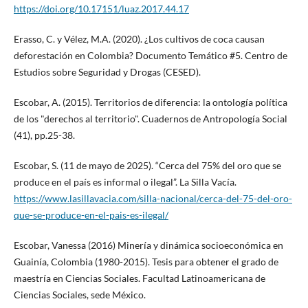
https://doi.org/10.17151/luaz.2017.44.17
Erasso, C. y Vélez, M.A. (2020). ¿Los cultivos de coca causan
deforestación en Colombia? Documento Temático #5. Centro de
Estudios sobre Seguridad y Drogas (CESED).
Escobar, A. (2015). Territorios de diferencia: la ontología política
de los "derechos al territorio". Cuadernos de Antropología Social
(41), pp.25-38.
Escobar, S. (11 de mayo de 2025). “Cerca del 75% del oro que se
produce en el país es informal o ilegal”. La Silla Vacía.
https://www.lasillavacia.com/silla-nacional/cerca-del-75-del-oro-
que-se-produce-en-el-pais-es-ilegal/
Escobar, Vanessa (2016) Minería y dinámica socioeconómica en
Guainía, Colombia (1980-2015). Tesis para obtener el grado de
maestría en Ciencias Sociales. Facultad Latinoamericana de
Ciencias Sociales, sede México.