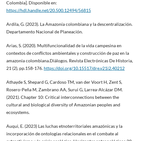
Colombia]. Disponible en:
https://hdl.handle.net/20.500.12494/56815
Ardila, G. (2023). La Amazonía colombiana y la descentralización.
Departamento Nacional de Planeación.
Arias, S. (2020). Multifuncionalidad de la vida campesina en
contextos de conflictos ambientales y construcción de paz en la
amazonia colombiana.Diálogos. Revista Electrónicas De Historia,
21 (2), pp.158-176.
https://doi.org/10.15517/dre.v21i2.40212
Athayde S, Shepard G, Cardoso TM, van der Voort H, Zent S,
Rosero-Peña M, Zambrano AA, Surui G, Larrea-Alcázar DM.
(2021). Chapter 10: Critical interconnections between the
cultural and biological diversity of Amazonian peoples and
ecosystems.
Auqui, E. (2023) Las luchas etnoterritoriales amazónicas y la
incorporación de ontologías relacionales en el combate al