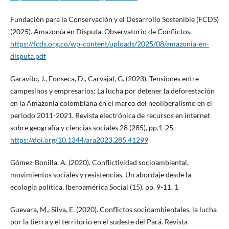
Fundación para la Conservación y el Desarrollo Sostenible (FCDS)
(2025). Amazonía en Disputa. Observatorio de Conflictos.
https://fcds.org.co/wp-content/uploads/2025/08/amazonia-en-
disputa.pdf
Garavito, J., Fonseca, D., Carvajal, G. (2023). Tensiones entre
campesinos y empresarios: La lucha por detener la deforestación
en la Amazonia colombiana en el marco del neoliberalismo en el
periodo 2011-2021. Revista electrónica de recursos en internet
sobre geografía y ciencias sociales 28 (285), pp.1-25.
https://doi.org/10.1344/ara2023.285.41299
Gómez-Bonilla, A. (2020). Conflictividad socioambiental,
movimientos sociales y resistencias. Un abordaje desde la
ecología política. Iberoamérica Social (15), pp. 9-11. 1
Guevara, M., Silva, E. (2020). Conflictos socioambientales, la lucha
por la tierra y el territorio en el sudeste del Pará. Revista