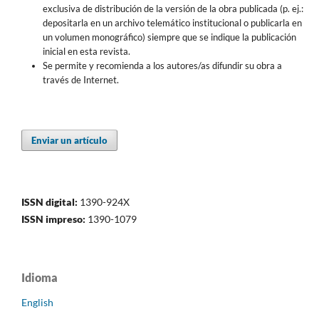
exclusiva de distribución de la versión de la obra publicada (p. ej.:
depositarla en un archivo telemático institucional o publicarla en
un volumen monográfico) siempre que se indique la publicación
inicial en esta revista.
Se permite y recomienda a los autores/as difundir su obra a
través de Internet.
Enviar un artículo
ISSN digital:
1390-924X
ISSN impreso:
1390-1079
Idioma
English