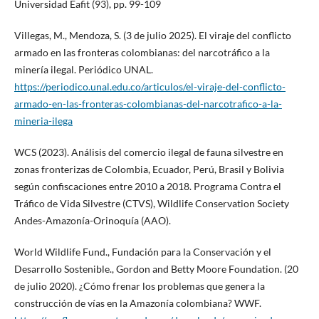
Universidad Eafit (93), pp. 99-109
Villegas, M., Mendoza, S. (3 de julio 2025). El viraje del conflicto
armado en las fronteras colombianas: del narcotráfico a la
minería ilegal. Periódico UNAL.
https://periodico.unal.edu.co/articulos/el-viraje-del-conflicto-
armado-en-las-fronteras-colombianas-del-narcotrafico-a-la-
mineria-ilega
WCS (2023). Análisis del comercio ilegal de fauna silvestre en
zonas fronterizas de Colombia, Ecuador, Perú, Brasil y Bolivia
según confiscaciones entre 2010 a 2018. Programa Contra el
Tráfico de Vida Silvestre (CTVS), Wildlife Conservation Society
Andes-Amazonía-Orinoquía (AAO).
World Wildlife Fund., Fundación para la Conservación y el
Desarrollo Sostenible., Gordon and Betty Moore Foundation. (20
de julio 2020). ¿Cómo frenar los problemas que genera la
construcción de vías en la Amazonía colombiana? WWF.