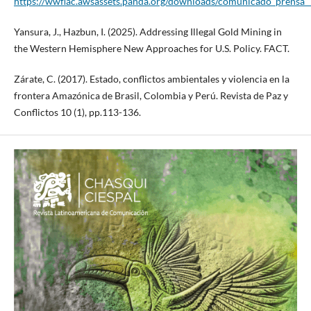
https://wwflac.awsassets.panda.org/downloads/comunicado_prensa
Yansura, J., Hazbun, I. (2025). Addressing Illegal Gold Mining in
the Western Hemisphere New Approaches for U.S. Policy. FACT.
Zárate, C. (2017). Estado, conflictos ambientales y violencia en la
frontera Amazónica de Brasil, Colombia y Perú. Revista de Paz y
Conflictos 10 (1), pp.113-136.