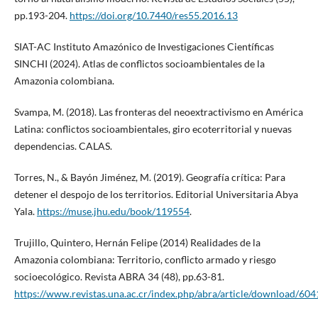
pp.193-204.
https://doi.org/10.7440/res55.2016.13
SIAT-AC Instituto Amazónico de Investigaciones Científicas
SINCHI (2024). Atlas de conflictos socioambientales de la
Amazonia colombiana.
Svampa, M. (2018). Las fronteras del neoextractivismo en América
Latina: conflictos socioambientales, giro ecoterritorial y nuevas
dependencias. CALAS.
Torres, N., & Bayón Jiménez, M. (2019). Geografía crítica: Para
detener el despojo de los territorios. Editorial Universitaria Abya
Yala.
https://muse.jhu.edu/book/119554
.
Trujillo, Quintero, Hernán Felipe (2014) Realidades de la
Amazonia colombiana: Territorio, conflicto armado y riesgo
socioecológico. Revista ABRA 34 (48), pp.63-81.
https://www.revistas.una.ac.cr/index.php/abra/article/download/60