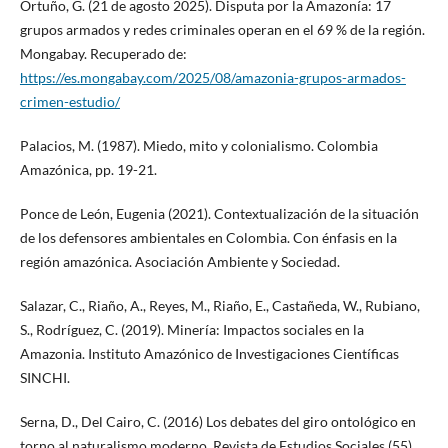
Ortuño, G. (21 de agosto 2025). Disputa por la Amazonía: 17
grupos armados y redes criminales operan en el 69 % de la región.
Mongabay. Recuperado de:
https://es.mongabay.com/2025/08/amazonia-grupos-armados-
crimen-estudio/
Palacios, M. (1987). Miedo, mito y colonialismo. Colombia
Amazónica, pp. 19-21.
Ponce de León, Eugenia (2021). Contextualización de la situación
de los defensores ambientales en Colombia. Con énfasis en la
región amazónica. Asociación Ambiente y Sociedad.
Salazar, C., Riaño, A., Reyes, M., Riaño, E., Castañeda, W., Rubiano,
S., Rodríguez, C. (2019). Minería: Impactos sociales en la
Amazonia. Instituto Amazónico de Investigaciones Científicas
SINCHI.
Serna, D., Del Cairo, C. (2016) Los debates del giro ontológico en
torno al naturalismo moderno. Revista de Estudios Sociales (55),