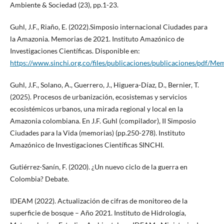
Ambiente & Sociedad (23), pp.1-23.
Guhl, J.F., Riaño, E. (2022).Simposio internacional Ciudades para
la Amazonia. Memorias de 2021. Instituto Amazónico de
Investigaciones Científicas. Disponible en:
https://www.sinchi.org.co/files/publicaciones/publicaciones/pdf/
Guhl, J.F., Solano, A., Guerrero, J., Higuera-Díaz, D., Bernier, T.
(2025). Procesos de urbanización, ecosistemas y servicios
ecosistémicos urbanos, una mirada regional y local en la
Amazonia colombiana. En J.F. Guhl (compilador), II Simposio
Ciudades para la Vida (memorias) (pp.250-278). Instituto
Amazónico de Investigaciones Científicas SINCHI.
Gutiérrez-Sanín, F. (2020). ¿Un nuevo ciclo de la guerra en
Colombia? Debate.
IDEAM (2022). Actualización de cifras de monitoreo de la
superficie de bosque – Año 2021. Instituto de Hidrología,