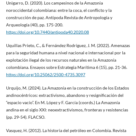
Unigarro, D. (2020). Los campesinos de la Amazonia
noroccidental colombiana: entre la coca, el conflicto y la
construcción de paz. Antípoda Revista de Antropología y
Arqueología (40), pp. 175-200.
https://doi.org/10.7440/antipoda40.2020.08
Uquillas Prieto, C., & Fernández Rodríguez, J. M. (2022). Amenazas
para la seguridad humana a nivel nacional e internacional por la
explotación ilegal de los recursos naturales en la Amazonía
colombiana. Ensayos sobre Estrategia Marítima 6 (15), pp. 21-36.
https://doi.org/10.25062/2500-4735.3097
Urquijo, M. (2024). La Amazonía en la construcción de los Estados
andinocéntricos: extractivismo, abandono y resignificación del
“espacio vacío”. En M. López y F. García (coords.) La Amazonía
andina en el siglo XXI: neoextractivismos, fronteras y resistencias
(pp. 29-54). FLACSO.
Vasquez, H. (2012). La historia del petróleo en Colombia. Revista