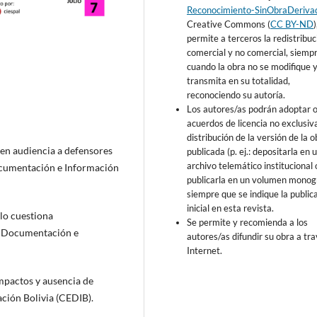
Reconocimiento-SinObraDeriva
Creative Commons (
CC BY-ND
permite a terceros la redistribuc
comercial y no comercial, siemp
cuando la obra no se modifique y
transmita en su totalidad,
reconociendo su autoría.
Los autores/as podrán adoptar 
acuerdos de licencia no exclusiv
distribución de la versión de la o
 en audiencia a defensores
publicada (p. ej.: depositarla en 
archivo telemático institucional 
ocumentación e Información
publicarla en un volumen monogr
siempre que se indique la public
inicial en esta revista.
lo cuestiona
Se permite y recomienda a los
de Documentación e
autores/as difundir su obra a tr
Internet.
Impactos y ausencia de
ción Bolivia (CEDIB).