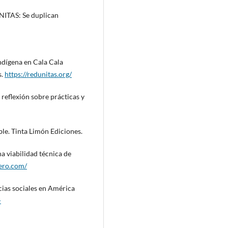
NITAS: Se duplican
indígena en Cala Cala
s.
https://redunitas.org/
 reflexión sobre prácticas y
ble. Tinta Limón Ediciones.
 viabilidad técnica de
ero.com/
cias sociales en América
-