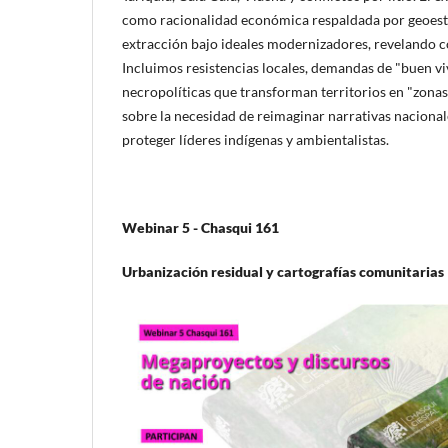
como racionalidad económica respaldada por geoestra
extracción bajo ideales modernizadores, revelando c
Incluimos resistencias locales, demandas de "buen viv
necropolíticas que transforman territorios en "zonas
sobre la necesidad de reimaginar narrativas nacionale
proteger líderes indígenas y ambientalistas.
Webinar 5 - Chasqui 161
Urbanización residual y cartografías comunitarias