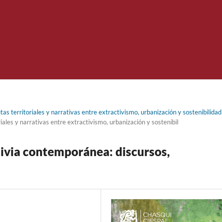
s territoriales y narrativas entre extractivismo, urbanización y sostenibilidad
les y narrativas entre extractivismo, urbanización y sostenibil
livia contemporánea: discursos,