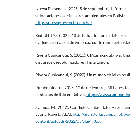
Nueva Presencia. (2025, 5 de septiembre). Informe U
vulneraciones a defensores ambientales en Bolivia.
https://nuevapresencia.com.bo/
Red UNITAS. (2025, 10 de julio). Tortura a defensor 
evidencia escalada de violencia contra ambientalista
Rivera Cusicanqui, S. (2010). Ch'ixinakax utxiwa: Una
discursos descolonizadores. Tinta Limón.
Rivera Cusicanqui, S. (2022). Un mundo ch'ixi es posi
Rumbominero. (2025, 10 de diciembre). MIT cuestiona
contratos de litio en Bolivia.
https://www.rumbomin
Svampa, M. (2012). Conflictos ambientales y resisten
Latina. Revista ALAI.
http://maristellasvampa.net/wp
content/uploads/2022/05/alai473.pdf