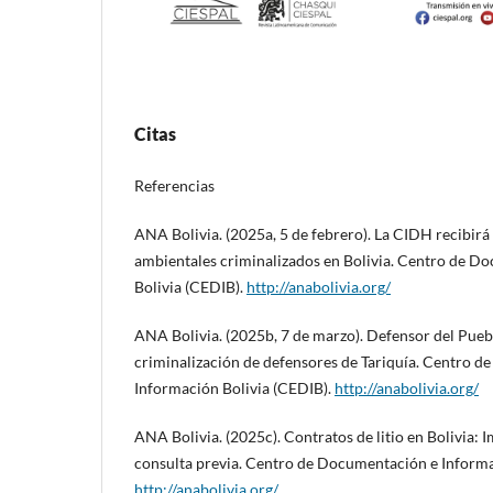
Citas
Referencias
ANA Bolivia. (2025a, 5 de febrero). La CIDH recibirá
ambientales criminalizados en Bolivia. Centro de D
Bolivia (CEDIB).
http://anabolivia.org/
ANA Bolivia. (2025b, 7 de marzo). Defensor del Pueb
criminalización de defensores de Tariquía. Centro 
Información Bolivia (CEDIB).
http://anabolivia.org/
ANA Bolivia. (2025c). Contratos de litio en Bolivia: 
consulta previa. Centro de Documentación e Informa
http://anabolivia.org/