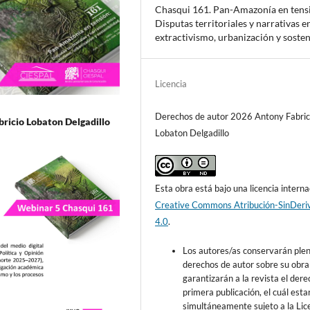
Chasqui 161. Pan-Amazonía en tens
Disputas territoriales y narrativas e
extractivismo, urbanización y sosten
Licencia
Derechos de autor 2026 Antony Fabric
bricio Lobaton Delgadillo
Lobaton Delgadillo
Esta obra está bajo una licencia interna
Creative Commons Atribución-SinDeri
4.0
.
Los autores/as conservarán ple
derechos de autor sobre su obra
garantizarán a la revista el der
primera publicación, el cuál esta
simultáneamente sujeto a la Lic