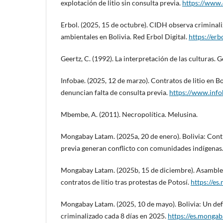
explotación de litio sin consulta previa.
https://www.
Erbol. (2025, 15 de octubre). CIDH observa criminal
ambientales en Bolivia. Red Erbol Digital.
https://erb
Geertz, C. (1992). La interpretación de las culturas. G
Infobae. (2025, 12 de marzo). Contratos de litio en 
denuncian falta de consulta previa.
https://www.inf
Mbembe, A. (2011). Necropolítica. Melusina.
Mongabay Latam. (2025a, 20 de enero). Bolivia: Contr
previa generan conflicto con comunidades indígenas
Mongabay Latam. (2025b, 15 de diciembre). Asamblea
contratos de litio tras protestas de Potosí.
https://e
Mongabay Latam. (2025, 10 de mayo). Bolivia: Un de
criminalizado cada 8 días en 2025.
https://es.monga