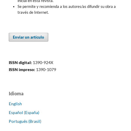
inicial en esta revista.
Se permite y recomienda a los autores/as difundir su obra a
través de Internet.
Enviar un artículo
ISSN digital:
1390-924X
ISSN impreso:
1390-1079
Idioma
English
Español (España)
Português (Brasil)