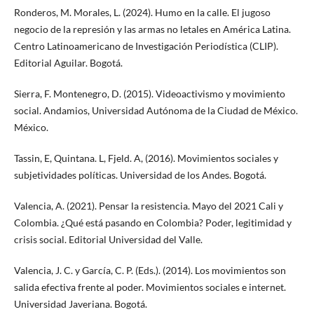
Ronderos, M. Morales, L. (2024). Humo en la calle. El jugoso
negocio de la represión y las armas no letales en América Latina.
Centro Latinoamericano de Investigación Periodística (CLIP).
Editorial Aguilar. Bogotá.
Sierra, F. Montenegro, D. (2015). Videoactivismo y movimiento
social. Andamios, Universidad Autónoma de la Ciudad de México.
México.
Tassin, E, Quintana. L, Fjeld. A, (2016). Movimientos sociales y
subjetividades políticas. Universidad de los Andes. Bogotá.
Valencia, A. (2021). Pensar la resistencia. Mayo del 2021 Cali y
Colombia. ¿Qué está pasando en Colombia? Poder, legitimidad y
crisis social. Editorial Universidad del Valle.
Valencia, J. C. y García, C. P. (Eds.). (2014). Los movimientos son
salida efectiva frente al poder. Movimientos sociales e internet.
Universidad Javeriana. Bogotá.