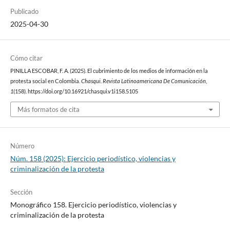
Publicado
2025-04-30
Cómo citar
PINILLA ESCOBAR, F. A. (2025). El cubrimiento de los medios de información en la
protesta social en Colombia.
Chasqui. Revista Latinoamericana De Comunicación
,
1
(158). https://doi.org/10.16921/chasqui.v1i158.5105
Más formatos de cita
Número
Núm. 158 (2025): Ejercicio periodístico, violencias y
criminalización de la protesta
Sección
Monográfico 158. Ejercicio periodístico, violencias y
criminalización de la protesta