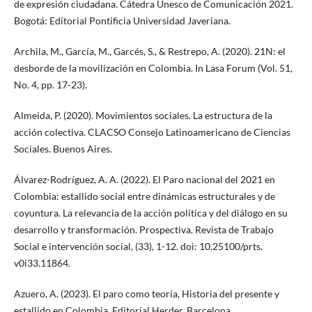
de expresión ciudadana. Cátedra Unesco de Comunicación 2021.
Bogotá: Editorial Pontificia Universidad Javeriana.
Archila, M., García, M., Garcés, S., & Restrepo, A. (2020). 21N: el
desborde de la movilización en Colombia. In Lasa Forum (Vol. 51,
No. 4, pp. 17-23).
Almeida, P. (2020). Movimientos sociales. La estructura de la
acción colectiva. CLACSO Consejo Latinoamericano de Ciencias
Sociales. Buenos Aires.
Álvarez-Rodríguez, A. A. (2022). El Paro nacional del 2021 en
Colombia: estallido social entre dinámicas estructurales y de
coyuntura. La relevancia de la acción política y del diálogo en su
desarrollo y transformación. Prospectiva. Revista de Trabajo
Social e intervención social, (33), 1-12. doi: 10.25100/prts.
v0i33.11864.
Azuero, A. (2023). El paro como teoría, Historia del presente y
estallido en Colombia. Editorial Herder. Barcelona.