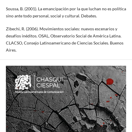
Soussa, B. (2001). La emancipación por la que luchan no es política
sino ante todo personal, social y cultural. Debates.
Zibechi, R. (2006). Movimientos sociales: nuevos escenarios y
desafíos inéditos. OSAL, Observatorio Social de América Latina.
CLACSO, Consejo Latinoamericano de Ciencias Sociales. Buenos
Aires.