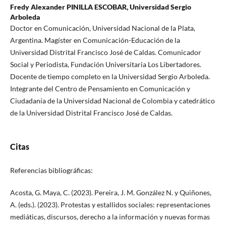
Fredy Alexander PINILLA ESCOBAR,
Universidad Sergio
Arboleda
Doctor en Comunicación, Universidad Nacional de la Plata,
Argentina. Magíster en Comunicación-Educación de la
Universidad Distrital Francisco José de Caldas. Comunicador
Social y Periodista, Fundación Universitaria Los Libertadores.
Docente de tiempo completo en la Universidad Sergio Arboleda.
Integrante del Centro de Pensamiento en Comunicación y
Ciudadanía de la Universidad Nacional de Colombia y catedrático
de la Universidad Distrital Francisco José de Caldas.
Citas
Referencias bibliográficas:
Acosta, G. Maya, C. (2023). Pereira, J. M. González N. y Quiñones,
A. (eds.). (2023). Protestas y estallidos sociales: representaciones
mediáticas, discursos, derecho a la información y nuevas formas