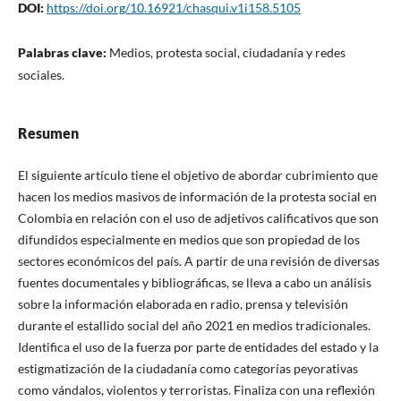
DOI:
https://doi.org/10.16921/chasqui.v1i158.5105
Palabras clave:
Medios, protesta social, ciudadanía y redes
sociales.
Resumen
El siguiente artículo tiene el objetivo de abordar cubrimiento que
hacen los medios masivos de información de la protesta social en
Colombia en relación con el uso de adjetivos calificativos que son
difundidos especialmente en medios que son propiedad de los
sectores económicos del país. A partir de una revisión de diversas
fuentes documentales y bibliográficas, se lleva a cabo un análisis
sobre la información elaborada en radio, prensa y televisión
durante el estallido social del año 2021 en medios tradicionales.
Identifica el uso de la fuerza por parte de entidades del estado y la
estigmatización de la ciudadanía como categorías peyorativas
como vándalos, violentos y terroristas. Finaliza con una reflexión