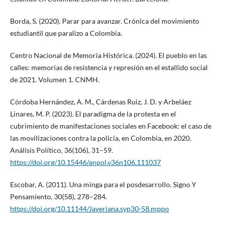
Borda, S. (2020). Parar para avanzar. Crónica del movimiento
estudiantil que paralizo a Colombia.
Centro Nacional de Memoria Histórica. (2024). El pueblo en las
calles: memorias de resistencia y represión en el estallido social
de 2021. Volumen 1. CNMH.
Córdoba Hernández, A. M., Cárdenas Ruiz, J. D. y Arbeláez
Linares, M. P. (2023). El paradigma de la protesta en el
cubrimiento de manifestaciones sociales en Facebook: el caso de
las movilizaciones contra la policía, en Colombia, en 2020.
Análisis Político, 36(106), 31–59.
https://doi.org/10.15446/anpol.v36n106.111037
Escobar, A. (2011). Una minga para el posdesarrollo. Signo Y
Pensamiento, 30(58), 278–284.
https://doi.org/10.11144/Javeriana.syp30-58.mppo