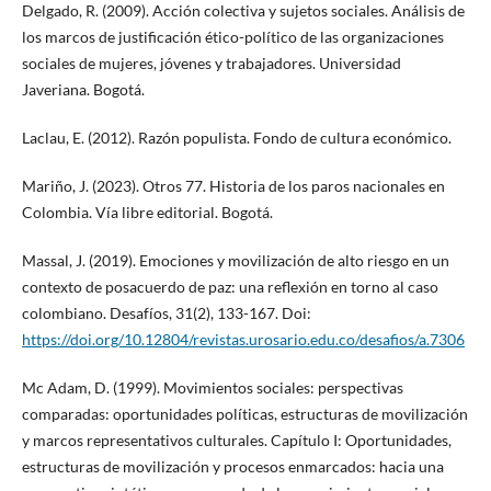
Delgado, R. (2009). Acción colectiva y sujetos sociales. Análisis de
los marcos de justificación ético-político de las organizaciones
sociales de mujeres, jóvenes y trabajadores. Universidad
Javeriana. Bogotá.
Laclau, E. (2012). Razón populista. Fondo de cultura económico.
Mariño, J. (2023). Otros 77. Historia de los paros nacionales en
Colombia. Vía libre editorial. Bogotá.
Massal, J. (2019). Emociones y movilización de alto riesgo en un
contexto de posacuerdo de paz: una reflexión en torno al caso
colombiano. Desafíos, 31(2), 133-167. Doi:
https://doi.org/10.12804/revistas.urosario.edu.co/desafios/a.7306
Mc Adam, D. (1999). Movimientos sociales: perspectivas
comparadas: oportunidades políticas, estructuras de movilización
y marcos representativos culturales. Capítulo I: Oportunidades,
estructuras de movilización y procesos enmarcados: hacia una