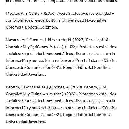
perspectiva sintética y comparada de los movimientos sociales.
Mockus A. Y Cante F. (2006). Acción colectiva, racionalidad y
compromisos previos. Editorial Universidad Nacional de
Colombia, Bogotá, Colombia.
Navarrete, L. Fuentes, I. Navarrete, N. (2023). Pereira, J. M.
González N. y Quiñones, A. (eds.). (2023). Protestas y estallidos
sociales: representaciones mediáticas, discursos, derecho a la
información y nuevas formas de expresión ciudadana. Cátedra
Unesco de Comunicación 2021. Bogotá: Editorial Pontificia
Universidad Javeriana.
Pereira, J. González, N. Quiñones, A. (2023). Pereira, J. M.
González N. y Quiñones, A. (eds.). (2023). Protestas y estallidos
sociales: representaciones mediáticas, discursos, derecho a la
información y nuevas formas de expresión ciudadana. Cátedra
Unesco de Comunicación 2021. Bogotá: Editorial Pontificia
Universidad Javeriana.