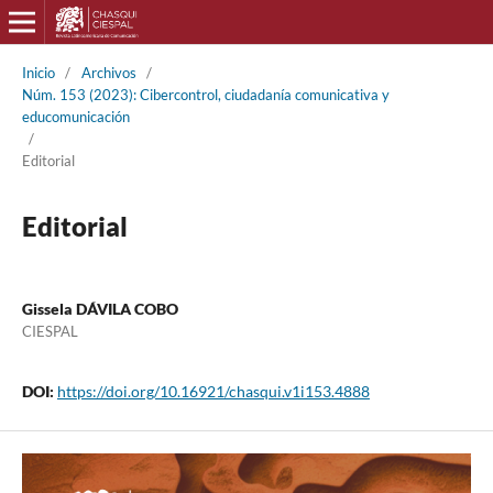
Inicio
/
Archivos
/
Núm. 153 (2023): Cibercontrol, ciudadanía comunicativa y
educomunicación
/
Editorial
Editorial
Gissela DÁVILA COBO
CIESPAL
DOI:
https://doi.org/10.16921/chasqui.v1i153.4888