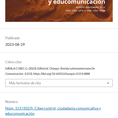
Publicado
2023-08-29
Cómo citar
DÁVILA COBO, G. (2023). Editorial.
Chasqui. Revista Latinoamericana De
Comunicación
,
1
(153). https://doi.org/10.16921/chasqui.v1i153.4888
Más formatos de cita
Número
Núm. 153 (2023): Cibercontrol, ciudadanía comunicativa y
educomunicación