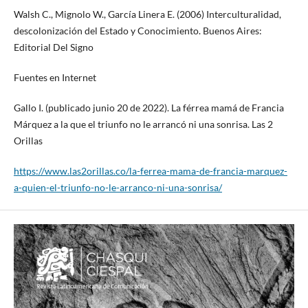
Walsh C., Mignolo W., García Linera E. (2006) Interculturalidad,
descolonización del Estado y Conocimiento. Buenos Aires:
Editorial Del Signo
Fuentes en Internet
Gallo I. (publicado junio 20 de 2022). La férrea mamá de Francia
Márquez a la que el triunfo no le arrancó ni una sonrisa. Las 2
Orillas
https://www.las2orillas.co/la-ferrea-mama-de-francia-marquez-
a-quien-el-triunfo-no-le-arranco-ni-una-sonrisa/