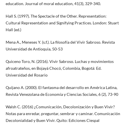
education. Journal of moral education, 41(3), 329-340.
Hall S. (1997). The Spectacle of the Other. Representation:
Cultural Representation and Signifying Practices. London: Stuart
Hall (ed.)
Mena A., Meneses Y. (s.f.). La filosofía del Vivir Sabroso. Revista
Universidad de Antioquia, 50-53
Quiceno Toro, N. (2016). Vivir Sabroso. Luchas y movimientos
afroatrateños, en Bojayá Chocó, Colombia, Bogotá: Ed.
Universidad del Rosario
Quijano A. (2000). El fantasma del desarrollo en América Latina,
Revista Venezolana de Economía y Ciencias Sociales, 6 (2), 73-90
Walsh C. (2016) ¿Comunicación, Decolonización y Buen Vivir?
Notas para enredar, preguntar, sembrar y caminar. Comunicación
Decolonialidad y Buen Vivir. Quito: Ediciones Ciespal