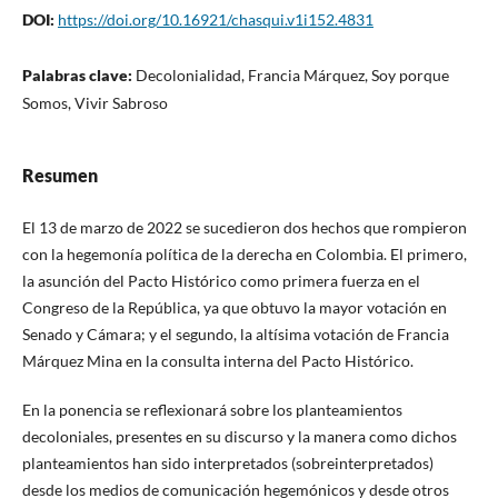
DOI:
https://doi.org/10.16921/chasqui.v1i152.4831
Palabras clave:
Decolonialidad, Francia Márquez, Soy porque
Somos, Vivir Sabroso
Resumen
El 13 de marzo de 2022 se sucedieron dos hechos que rompieron
con la hegemonía política de la derecha en Colombia. El primero,
la asunción del Pacto Histórico como primera fuerza en el
Congreso de la República, ya que obtuvo la mayor votación en
Senado y Cámara; y el segundo, la altísima votación de Francia
Márquez Mina en la consulta interna del Pacto Histórico.
En la ponencia se reflexionará sobre los planteamientos
decoloniales, presentes en su discurso y la manera como dichos
planteamientos han sido interpretados (sobreinterpretados)
desde los medios de comunicación hegemónicos y desde otros