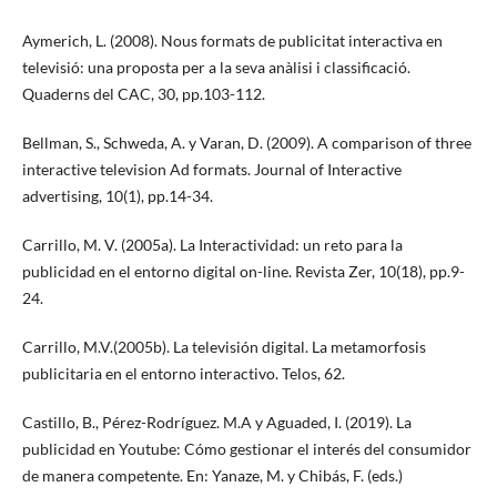
Aymerich, L. (2008). Nous formats de publicitat interactiva en
televisió: una proposta per a la seva anàlisi i classificació.
Quaderns del CAC, 30, pp.103-112.
Bellman, S., Schweda, A. y Varan, D. (2009). A comparison of three
interactive television Ad formats. Journal of Interactive
advertising, 10(1), pp.14-34.
Carrillo, M. V. (2005a). La Interactividad: un reto para la
publicidad en el entorno digital on-line. Revista Zer, 10(18), pp.9-
24.
Carrillo, M.V.(2005b). La televisión digital. La metamorfosis
publicitaria en el entorno interactivo. Telos, 62.
Castillo, B., Pérez-Rodríguez. M.A y Aguaded, I. (2019). La
publicidad en Youtube: Cómo gestionar el interés del consumidor
de manera competente. En: Yanaze, M. y Chibás, F. (eds.)