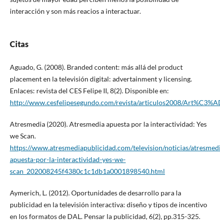
interacción y son más reacios a interactuar.
Citas
Aguado, G. (2008). Branded content: más allá del product
placement en la televisión digital: advertainment y licensing.
Enlaces: revista del CES Felipe II, 8(2). Disponible en:
http://www.cesfelipesegundo.com/revista/articulos2008/Art%C3
Atresmedia (2020). Atresmedia apuesta por la interactividad: Yes
we Scan.
https://www.atresmediapublicidad.com/television/noticias/atresmed
apuesta-por-la-interactividad-yes-we-
scan_202008245f4380c1c1db1a0001898540.html
Aymerich, L. (2012). Oportunidades de desarrollo para la
publicidad en la televisión interactiva: diseño y tipos de incentivo
en los formatos de DAL. Pensar la publicidad, 6(2), pp.315-325.