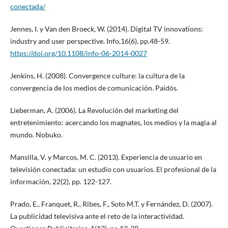
conectada/
Jennes, I. y Van den Broeck, W. (2014). Digital TV innovations:
industry and user perspective. Info,16(6), pp.48-59.
https://doi.org/10.1108/info-06-2014-0027
Jenkins, H. (2008). Convergence culture: la cultura de la
convergencia de los medios de comunicación. Paidós.
Lieberman, A. (2006). La Revolución del marketing del
entretenimiento: acercando los magnates, los medios y la magia al
mundo. Nobuko.
Mansilla, V. y Marcos, M. C. (2013). Experiencia de usuario en
televisión conectada: un estudio con usuarios. El profesional de la
información, 22(2), pp. 122-127.
Prado, E., Franquet, R., Ribes, F., Soto M.T. y Fernández, D. (2007).
La publicidad televisiva ante el reto de la interactividad.