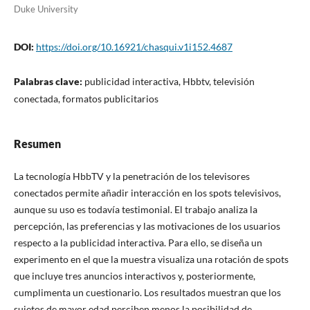
Duke University
DOI:
https://doi.org/10.16921/chasqui.v1i152.4687
Palabras clave:
publicidad interactiva, Hbbtv, televisión
conectada, formatos publicitarios
Resumen
La tecnología HbbTV y la penetración de los televisores
conectados permite añadir interacción en los spots televisivos,
aunque su uso es todavía testimonial. El trabajo analiza la
percepción, las preferencias y las motivaciones de los usuarios
respecto a la publicidad interactiva. Para ello, se diseña un
experimento en el que la muestra visualiza una rotación de spots
que incluye tres anuncios interactivos y, posteriormente,
cumplimenta un cuestionario. Los resultados muestran que los
sujetos de mayor edad perciben menos la posibilidad de