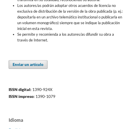
Los autores/as podrán adoptar otros acuerdos de licencia no
exclusiva de distribución de la versión de la obra publicada (p. ej.:
depositarla en un archivo telemático institucional o publicarla en
un volumen monográfico) siempre que se indique la publicación
inicial en esta revista.
Se permite y recomienda a los autores/as difundir su obra a
través de Internet.
Enviar un artículo
ISSN digital:
1390-924X
ISSN impreso:
1390-1079
Idioma