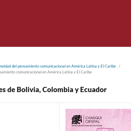
idad del pensamiento comunicacional en América Latina y El Caribe
/
samiento comunicacional en América Latina y El Caribe
es de Bolivia, Colombia y Ecuador