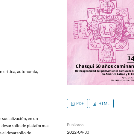
 crítica, autonomía,
PDF
HTML
 socialización, en un
Publicado
el desarrollo de plataformas
2022-04-30
 el desarrollo de