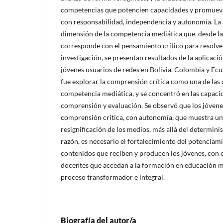
competencias que potencien capacidades y promuevan
con responsabilidad, independencia y autonomía. La 
dimensión de la competencia mediática que, desde la
corresponde con el pensamiento crítico para resolve
investigación, se presentan resultados de la aplicaci
jóvenes usuarios de redes en Bolivia, Colombia y Ecua
fue explorar la comprensión crítica como una de las
competencia mediática, y se concentró en las capacid
comprensión y evaluación. Se observó que los jóvenes
comprensión crítica, con autonomía, que muestra una
resignificación de los medios, más allá del determin
razón, es necesario el fortalecimiento del potenciami
contenidos que reciben y producen los jóvenes, con
docentes que accedan a la formación en educación m
proceso transformador e integral.
Biografía del autor/a