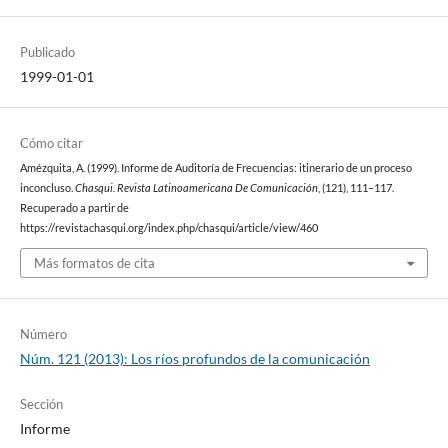
Publicado
1999-01-01
Cómo citar
Amézquita, A. (1999). Informe de Auditoría de Frecuencias: itinerario de un proceso
inconcluso.
Chasqui. Revista Latinoamericana De Comunicación
, (121), 111–117.
Recuperado a partir de
https://revistachasqui.org/index.php/chasqui/article/view/460
Más formatos de cita
Número
Núm. 121 (2013): Los ríos profundos de la comunicación
Sección
Informe