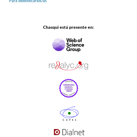
Para bibliotecarios/as
Chasqui está presente en: