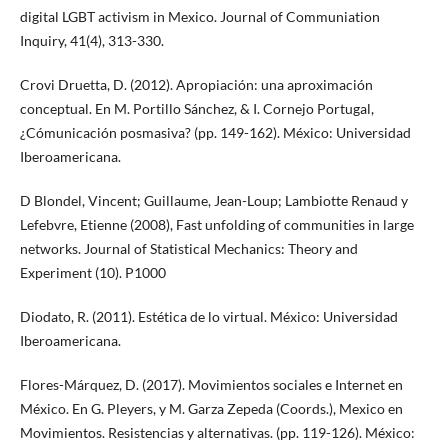
digital LGBT activism in Mexico. Journal of Communiation
Inquiry, 41(4), 313-330.
Crovi Druetta, D. (2012). Apropiación: una aproximación
conceptual. En M. Portillo Sánchez, & I. Cornejo Portugal,
¿Cómunicación posmasiva? (pp. 149-162). México: Universidad
Iberoamericana.
D Blondel, Vincent; Guillaume, Jean-Loup; Lambiotte Renaud y
Lefebvre, Etienne (2008), Fast unfolding of communities in large
networks. Journal of Statistical Mechanics: Theory and
Experiment (10). P1000
Diodato, R. (2011). Estética de lo virtual. México: Universidad
Iberoamericana.
Flores-Márquez, D. (2017). Movimientos sociales e Internet en
México. En G. Pleyers, y M. Garza Zepeda (Coords.), Mexico en
Movimientos. Resistencias y alternativas. (pp. 119-126). México: