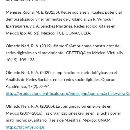
Meneses Rocha, M. E. (2015b). Redes sociales virtuales: potencial
democratizador y herramientas de vigilancia. En R. Winocur
Iparraguirre, y J. A. Sánchez Martínez, Redes sociodigitales en
México (pp. 40-61). México: FCE-CONACULTA.
Olmedo Neri, R. A. (2019). #AmorEsAmor como constructor de
redes digitales en el movimiento LGBTTTIQA en México. Virtualis,
10(19), 109-133.
Olmedo Neri, R. A. (2020a). Implicaciones metodológicas en el
Análisis de Redes Sociales en las redes sociodigitales. Quórum
Académico, 17(2), 73-94.
https://produccioncientificaluz.org/index.php/quorum/article/view/
Olmedo Neri, R. A. (2020b). La comunicación emergente en
México (2009-2016): las organizaciones civiles en la lucha por el
matrimonio igualitario. (Tesis de Maestría) México: UNAM.
https://bit.ly/3eU6jDs