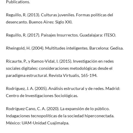
Publications.
Reguillo, R. (2013). Culturas juveniles. Formas políticas del
desencanto. Buenos Aires: Siglo XXI.
Reguillo, R. (2017). Paisajes Insurrectos. Guadalajara: ITESO.
Rheingold, H. (2004). Multitudes inteligentes. Barcelona: Gedisa.
Ricaurte, P., y Ramos-Vidal, I. (2015). Investigación en redes
sociales digitales: consideraciones metodológicas desde el
paradigma estructural. Revista Virtualis, 165-194.
Rodríguez, J. A. (2005). Análisis estructural y de redes. Madrid:
Centro de Investigaciones Sociológicas.
Rodríguez Cano, C. A. (2020). La expansión de lo público.
Indagaciones tecnopolíticas de la sociedad hiperconectada.
México: UAM-Unidad Cuajimalpa.