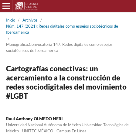
Inicio
/
Archivos
/
Núm. 147 (2021): Redes digitales como espejos sociotécnicos de
Iberoamérica
/
Monográfico:Convocatoria 147. Redes digitales como espejos
sociotécnicos de Iberoamérica
Cartografías conectivas: un
acercamiento a la construcción de
redes sociodigitales del movimiento
#LGBT
Raul Anthony OLMEDO NERI
Universidad Nacional Autónoma de México Universidad Tecnológica de
México - UNITEC MÉXICO - Campus En Línea