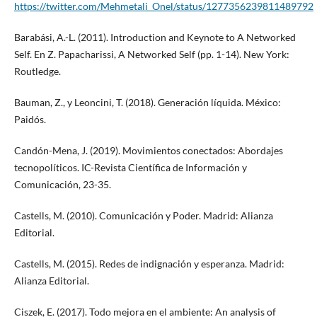
https://twitter.com/Mehmetali_Onel/status/1277356239811489792
Barabási, A.-L. (2011). Introduction and Keynote to A Networked
Self. En Z. Papacharissi, A Networked Self (pp. 1-14). New York:
Routledge.
Bauman, Z., y Leoncini, T. (2018). Generación líquida. México:
Paidós.
Candón-Mena, J. (2019). Movimientos conectados: Abordajes
tecnopolíticos. IC-Revista Científica de Información y
Comunicación, 23-35.
Castells, M. (2010). Comunicación y Poder. Madrid: Alianza
Editorial.
Castells, M. (2015). Redes de indignación y esperanza. Madrid:
Alianza Editorial.
Ciszek, E. (2017). Todo mejora en el ambiente: An analysis of