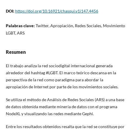
DOI:
https://doi.org/10.16921/chasqui.v1i147.4456
Palabras clave:
Twitter, Apropiación, Redes Sociales, Movimiento
LGBT, ARS
Resumen
El trabajo analiza la red sociodigital internacional generada
alrededor del hashtag #LGBT. El marco teórico descansa en la
perspectiva de la red como paradigma para abordar la
apropiación de Internet por parte de los movimientos sociales.
Se utiliza el método de Análisis de Redes Sociales (ARS) a una base
de datos obtenida mediante minería de datos con el programa
NodeXL y visualizando las redes mediante Gephi.
Entre los resultados obtenidos resalta que la red se constituye por