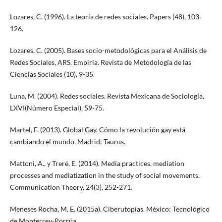
Lozares, C. (1996). La teoría de redes sociales. Papers (48), 103-
126.
Lozares, C. (2005). Bases socio-metodológicas para el Análisis de
Redes Sociales, ARS. Empiria. Revista de Metodología de las
Ciencias Sociales (10), 9-35.
Luna, M. (2004). Redes sociales. Revista Mexicana de Sociología,
LXVI(Número Especial), 59-75.
Martel, F. (2013). Global Gay. Cómo la revolución gay está
cambiando el mundo. Madrid: Taurus.
Mattoni, A., y Treré, E. (2014). Media practices, mediation
processes and mediatization in the study of social movements.
Communication Theory, 24(3), 252-271.
Meneses Rocha, M. E. (2015a). Ciberutopías. México: Tecnológico
de Monterrey-Porrúa.