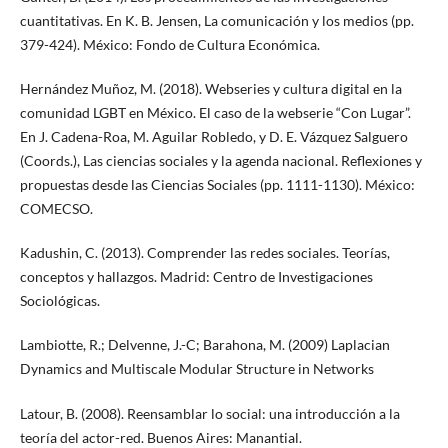
cuantitativas. En K. B. Jensen, La comunicación y los medios (pp.
379-424). México: Fondo de Cultura Económica.
Hernández Muñoz, M. (2018). Webseries y cultura digital en la
comunidad LGBT en México. El caso de la webserie “Con Lugar”.
En J. Cadena-Roa, M. Aguilar Robledo, y D. E. Vázquez Salguero
(Coords.), Las ciencias sociales y la agenda nacional. Reflexiones y
propuestas desde las Ciencias Sociales (pp. 1111-1130). México:
COMECSO.
Kadushin, C. (2013). Comprender las redes sociales. Teorías,
conceptos y hallazgos. Madrid: Centro de Investigaciones
Sociológicas.
Lambiotte, R.; Delvenne, J.-C; Barahona, M. (2009) Laplacian
Dynamics and Multiscale Modular Structure in Networks
Latour, B. (2008). Reensamblar lo social: una introducción a la
teoría del actor-red. Buenos Aires: Manantial.