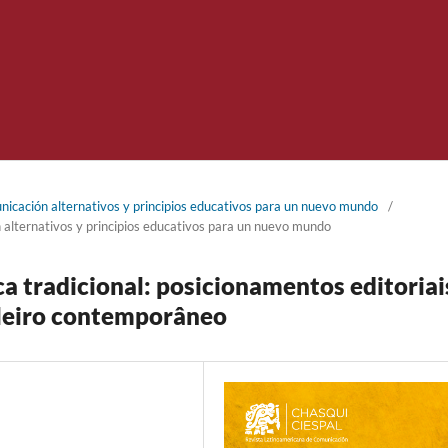
cación alternativos y principios educativos para un nuevo mundo
/
alternativos y principios educativos para un nuevo mundo
ca tradicional: posicionamentos editoriai
ileiro contemporâneo