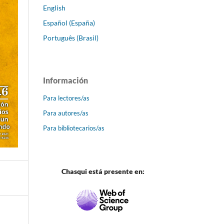
English
Español (España)
Português (Brasil)
Información
Para lectores/as
Para autores/as
Para bibliotecarios/as
Chasqui está presente en: