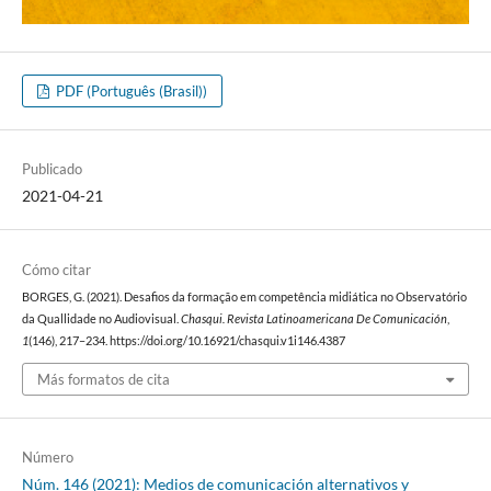
PDF (Português (Brasil))
Publicado
2021-04-21
Cómo citar
BORGES, G. (2021). Desafios da formação em competência midiática no Observatório
da Quallidade no Audiovisual.
Chasqui. Revista Latinoamericana De Comunicación
,
1
(146), 217–234. https://doi.org/10.16921/chasqui.v1i146.4387
Más formatos de cita
Número
Núm. 146 (2021): Medios de comunicación alternativos y