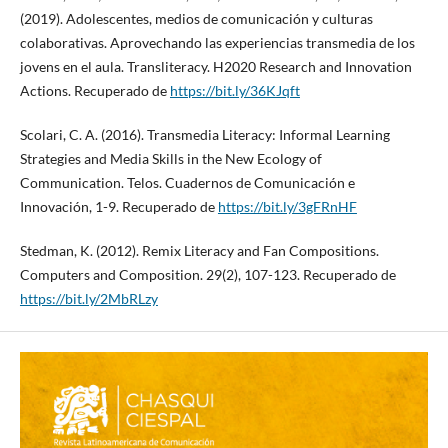
(2019). Adolescentes, medios de comunicación y culturas
colaborativas. Aprovechando las experiencias transmedia de los
jovens en el aula. Transliteracy. H2020 Research and Innovation
Actions. Recuperado de
https://bit.ly/36KJqft
Scolari, C. A. (2016). Transmedia Literacy: Informal Learning
Strategies and Media Skills in the New Ecology of
Communication. Telos. Cuadernos de Comunicación e
Innovación, 1-9. Recuperado de
https://bit.ly/3gFRnHF
Stedman, K. (2012). Remix Literacy and Fan Compositions.
Computers and Composition. 29(2), 107-123. Recuperado de
https://bit.ly/2MbRLzy