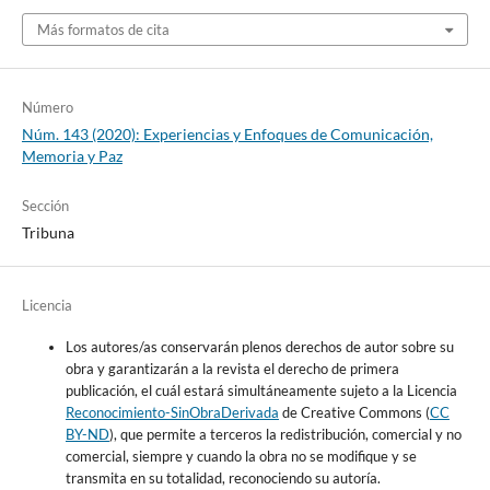
Más formatos de cita
Número
Núm. 143 (2020): Experiencias y Enfoques de Comunicación,
Memoria y Paz
Sección
Tribuna
Licencia
Los autores/as conservarán plenos derechos de autor sobre su
obra y garantizarán a la revista el derecho de primera
publicación, el cuál estará simultáneamente sujeto a la Licencia
Reconocimiento-SinObraDerivada
de Creative Commons (
CC
BY-ND
), que permite a terceros la redistribución, comercial y no
comercial, siempre y cuando la obra no se modifique y se
transmita en su totalidad, reconociendo su autoría.