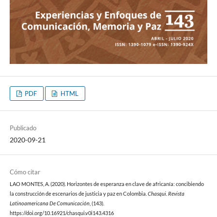
PDF
HTML
Publicado
2020-09-21
Cómo citar
LAO MONTES, A. (2020). Horizontes de esperanza en clave de africanía: concibiendo
la construcción de escenarios de justicia y paz en Colombia.
Chasqui. Revista
Latinoamericana De Comunicación
, (143).
https://doi.org/10.16921/chasqui.v0i143.4316