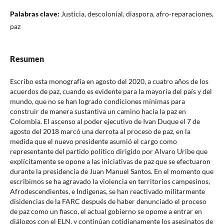
Palabras clave:
Justicia, descolonial, diaspora, afro-reparaciones,
paz
Resumen
Escribo esta monografía en agosto del 2020, a cuatro años de los
acuerdos de paz, cuando es evidente para la mayoría del país y del
mundo, que no se han logrado condiciones mínimas para
construir de manera sustantiva un camino hacia la paz en
Colombia. El ascenso al poder ejecutivo de Ivan Duque el 7 de
agosto del 2018 marcó una derrota al proceso de paz, en la
medida que el nuevo presidente asumió el cargo como
representante del partido político dirigido por Alvaro Uribe que
explícitamente se opone a las iniciativas de paz que se efectuaron
durante la presidencia de Juan Manuel Santos. En el momento que
escribimos se ha agravado la violencia en territorios campesinos,
Afrodescendientes, e Indigenas, se han reactivado militarmente
disidencias de la FARC después de haber denunciado el proceso
de paz como un fiasco, el actual gobierno se opome a entrar en
diálogos con el ELN, y continúan cotidianamente los asesinatos de