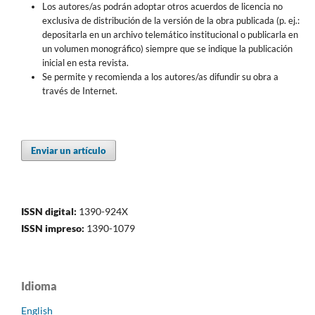
Los autores/as podrán adoptar otros acuerdos de licencia no
exclusiva de distribución de la versión de la obra publicada (p. ej.:
depositarla en un archivo telemático institucional o publicarla en
un volumen monográfico) siempre que se indique la publicación
inicial en esta revista.
Se permite y recomienda a los autores/as difundir su obra a
través de Internet.
Enviar un artículo
ISSN digital:
1390-924X
ISSN impreso:
1390-1079
Idioma
English