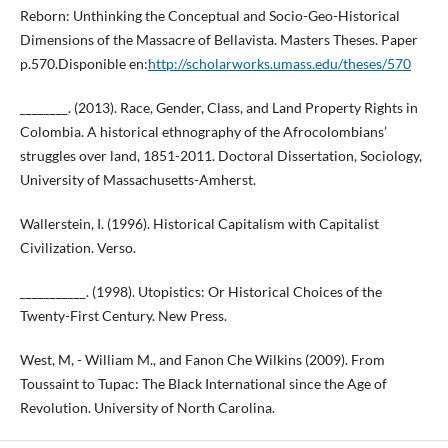
Reborn: Unthinking the Conceptual and Socio-Geo-Historical
Dimensions of the Massacre of Bellavista. Masters Theses. Paper
p.570.Disponible en:
http://scholarworks.umass.edu/theses/570
________. (2013). Race, Gender, Class, and Land Property Rights in
Colombia. A historical ethnography of the Afrocolombians’
struggles over land, 1851-2011. Doctoral Dissertation, Sociology,
University of Massachusetts-Amherst.
Wallerstein, I. (1996). Historical Capitalism with Capitalist
Civilization. Verso.
___________. (1998). Utopistics: Or Historical Choices of the
Twenty-First Century. New Press.
West, M, - William M., and Fanon Che Wilkins (2009). From
Toussaint to Tupac: The Black International since the Age of
Revolution. University of North Carolina.