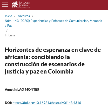
Inicio
/
Archivos
/
Núm. 143 (2020): Experiencias y Enfoques de Comunicación, Memoria
y Paz
/
Tribuna
Horizontes de esperanza en clave de
africanía: concibiendo la
construcción de escenarios de
justicia y paz en Colombia
Agustín LAO MONTES
DOI:
https://doi.org/10.16921/chasqui.v0i143.4316