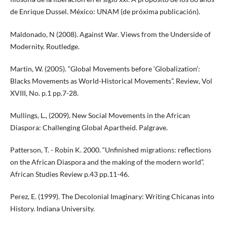
de Enrique Dussel. México: UNAM (de próxima publicación).
Maldonado, N (2008). Against War. Views from the Underside of
Modernity. Routledge.
Martin, W. (2005). “Global Movements before ‘Globalization’:
Blacks Movements as World-Historical Movements”. Review, Vol
XVIII, No. p.1 pp.7-28.
Mullings, L., (2009). New Social Movements in the African
Diaspora: Challenging Global Apartheid. Palgrave.
Patterson, T. - Robin K. 2000. “Unfinished migrations: reflections
on the African Diaspora and the making of the modern world”.
African Studies Review p.43 pp.11-46.
Perez, E. (1999). The Decolonial Imaginary: Writing Chicanas into
History. Indiana University.