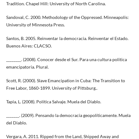
Tradition. Chapel Hill: University of North Carolina.
Sandoval, C. 2000. Methodology of the Oppressed. Minneapolis:
University of Minnesota Press.
Santos, B. 2005. Reinventar la democracia. Reinventar el Estado.
Buenos Aires: CLACSO.
________. (2008). Conocer desde el Sur. Para una cultura politica
emancipatoria. Plural.
Scott, R. (2000). Slave Emancipation in Cuba: The Transition to
Free Labor, 1860-1899. University of Pittsburg..
Tapia, L. (2008). Política Salvaje. Muela del Diablo.
_______. (2009). Pensando la democracia geopolíticamente. Muela
del Diablo.
Vergara, A. 2011. Ripped from the Land, Shipped Away and