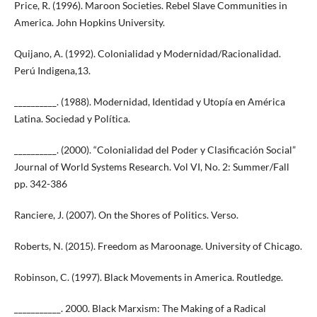
Price, R. (1996). Maroon Societies. Rebel Slave Communities in
America. John Hopkins University.
Quijano, A. (1992). Colonialidad y Modernidad/Racionalidad.
Perú Indigena,13.
__________. (1988). Modernidad, Identidad y Utopía en América
Latina. Sociedad y Política.
__________. (2000). “Colonialidad del Poder y Clasificación Social”
Journal of World Systems Research. Vol VI, No. 2: Summer/Fall
pp. 342-386
Ranciere, J. (2007). On the Shores of Politics. Verso.
Roberts, N. (2015). Freedom as Maroonage. University of Chicago.
Robinson, C. (1997). Black Movements in America. Routledge.
___________. 2000. Black Marxism: The Making of a Radical