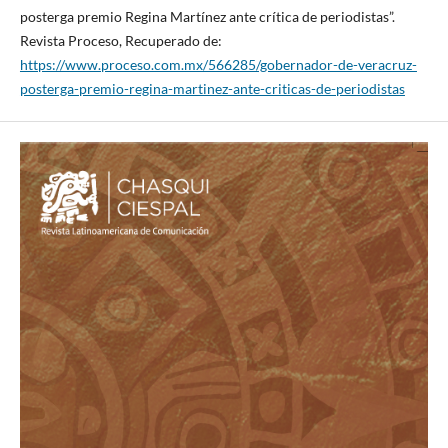
posterga premio Regina Martínez ante crítica de periodistas”.
Revista Proceso, Recuperado de:
https://www.proceso.com.mx/566285/gobernador-de-veracruz-
posterga-premio-regina-martinez-ante-criticas-de-periodistas