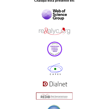
Chasqui está presente en: