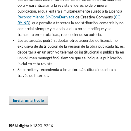
obra y garantizarán a la revista el derecho de primera
publicación, el cuál estará simultáneamente sujeto a la Licencia
Reconocimiento-SinObraDerivada
de Creative Commons (
CC
BY-ND
), que permite a terceros la redistribución, comercial y no
comercial, siempre y cuando la obra no se modifique y se
transmita en su totalidad, reconociendo su autoría.
Los autores/as podrán adoptar otros acuerdos de licencia no
exclusiva de distribución de la versión de la obra publicada (p. ej.:
depositarla en un archivo telemático institucional o publicarla en
un volumen monográfico) siempre que se indique la publicación
inicial en esta revista.
Se permite y recomienda a los autores/as difundir su obra a
través de Internet.
Enviar un artículo
ISSN digital:
1390-924X