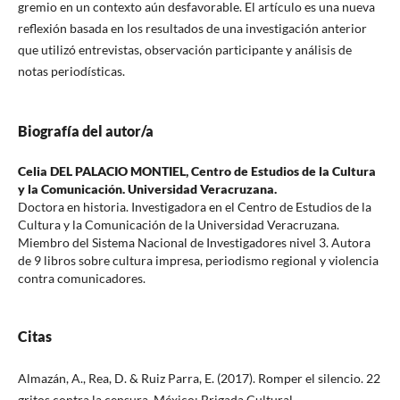
gremio en un contexto aún desfavorable. El artículo es una nueva
reflexión basada en los resultados de una investigación anterior
que utilizó entrevistas, observación participante y análisis de
notas periodísticas.
Biografía del autor/a
Celia DEL PALACIO MONTIEL,
Centro de Estudios de la Cultura
y la Comunicación. Universidad Veracruzana.
Doctora en historia. Investigadora en el Centro de Estudios de la
Cultura y la Comunicación de la Universidad Veracruzana.
Miembro del Sistema Nacional de Investigadores nivel 3. Autora
de 9 libros sobre cultura impresa, periodismo regional y violencia
contra comunicadores.
Citas
Almazán, A., Rea, D. & Ruiz Parra, E. (2017). Romper el silencio. 22
gritos contra la censura. México: Brigada Cultural.