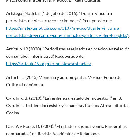
Aristegui Noticias (1 de julio de 2015). “Duarte vincula a
periodistas de Veracruz con criminales”. Recuperado de:
https://aristeguinoticias.com/0107/mexico/duarte-vincula-a-
periodistas-de-veracruz-con-criminales-portense-bien-les-pide/)
.
Artículo 19 (2020). “Periodistas asesinados en México en relación
con su labor informativa”. Recuperado de:
https://articulo19.org/periodistasasesinados/
Arfuch, L. (2013) Memoria y autobiografía. México: Fondo de
Cultura Económica.
Cyrulnik, B. (2010). “La resiliencia, estado de la cuestión” en B.
Cyrulnik, Resiliencia: resistir y rehacerse. Buenos Aires: Editorial
Gedisa
Das, V. y Poole, D. (2008). “El estado y sus márgenes. Etnografías
comparadas”, en Revista Académica de Relaciones