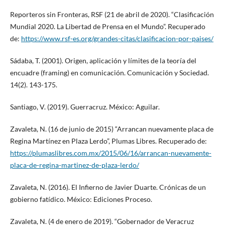
Reporteros sin Fronteras, RSF (21 de abril de 2020). “Clasificación
Mundial 2020. La Libertad de Prensa en el Mundo”. Recuperado
de:
https://www.rsf-es.org/grandes-citas/clasificacion-por-paises/
Sádaba, T. (2001). Origen, aplicación y límites de la teoría del
encuadre (framing) en comunicación. Comunicación y Sociedad.
14(2). 143-175.
Santiago, V. (2019). Guerracruz. México: Aguilar.
Zavaleta, N. (16 de junio de 2015) “Arrancan nuevamente placa de
Regina Martínez en Plaza Lerdo”, Plumas Libres. Recuperado de:
https://plumaslibres.com.mx/2015/06/16/arrancan-nuevamente-
placa-de-regina-martinez-de-plaza-lerdo/
Zavaleta, N. (2016). El Infierno de Javier Duarte. Crónicas de un
gobierno fatídico. México: Ediciones Proceso.
Zavaleta, N. (4 de enero de 2019). “Gobernador de Veracruz