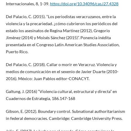
Internacionales, 8, 1-39.
https://doi.org/10.34096/cas.i27.4328
Del Palacio, C. (2015). “Los periodistas veracruzanos, entre la
violencia y la precariedad. ¿cómo cubrieron los periódicos del
estado los asesinatos de Regina Martínez (2012), Gregorio
Jiménez (2014) y Moisés Sánchez (2015)”. Ponencia inédita
presentada en el Congreso Latin American Studies Association,
Puerto Rico.
Del Palacio, C. (2018). Callar o morir en Veracruz. Violencia y
medios de comunicación en el sexenio de Javier Duarte (2010-
2016). México: Juan Pablos editor-CONACYT.
Galtung, J. (2016) “Violencia cultural, estructural y directa” en
Cuadernos de Estrategia, 186.147-168
Gibson, E. (2012). Boundary control. Subnational authoritarianism
in federal democracies. Cambridge: Cambridge University Press.