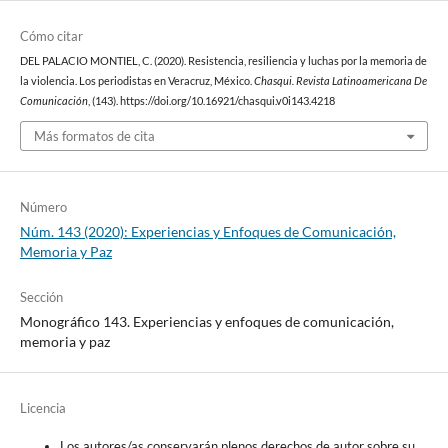
Cómo citar
DEL PALACIO MONTIEL, C. (2020). Resistencia, resiliencia y luchas por la memoria de
la violencia. Los periodistas en Veracruz, México.
Chasqui. Revista Latinoamericana De
Comunicación
, (143). https://doi.org/10.16921/chasqui.v0i143.4218
Más formatos de cita
Número
Núm. 143 (2020): Experiencias y Enfoques de Comunicación,
Memoria y Paz
Sección
Monográfico 143. Experiencias y enfoques de comunicación,
memoria y paz
Licencia
Los autores/as conservarán plenos derechos de autor sobre su