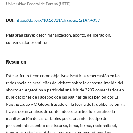
Universidad Federal de Paraná (UFPR)
DOI:
https://doi.org/10.16921/chasqui.v1i147.4039
Palabras clave:
descriminalización, aborto, deliberación,
conversaciones online
Resumen
Este artículo tiene como objetivo discutir la repercusión en las
redes sociales brasileñas del debate sobre la despenalización del
aborto en Argentina a partir del análisis de 3207 comentarios en
publicaciones de Facebook de las páginas de los periódicos El
País, Estadão y O Globo. Basado en la teoría de la deliberación y a
través de un análisis de contenido, este artículo identificó la
manifestación de las variables posicionamiento, tipo de
pensamiento, cambio de discurso, tema, forma, racionalidad,
fuente, estrategia retórica y recursos argumentativos. Los