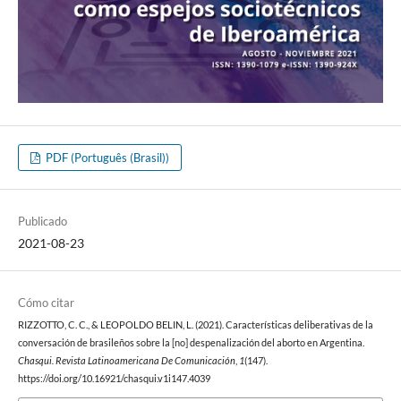
PDF (Português (Brasil))
Publicado
2021-08-23
Cómo citar
RIZZOTTO, C. C., & LEOPOLDO BELIN, L. (2021). Características deliberativas de la
conversación de brasileños sobre la [no] despenalización del aborto en Argentina.
Chasqui. Revista Latinoamericana De Comunicación
,
1
(147).
https://doi.org/10.16921/chasqui.v1i147.4039