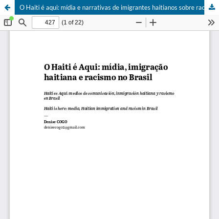
O Haiti é aqui: mídia e narrativas de imigrantes haitianos sobre racismo no Brasil