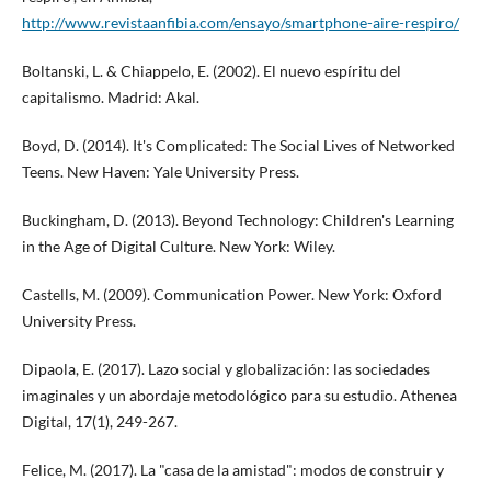
http://www.revistaanfibia.com/ensayo/smartphone-aire-respiro/
Boltanski, L. & Chiappelo, E. (2002). El nuevo espíritu del
capitalismo. Madrid: Akal.
Boyd, D. (2014). It's Complicated: The Social Lives of Networked
Teens. New Haven: Yale University Press.
Buckingham, D. (2013). Beyond Technology: Children's Learning
in the Age of Digital Culture. New York: Wiley.
Castells, M. (2009). Communication Power. New York: Oxford
University Press.
Dipaola, E. (2017). Lazo social y globalización: las sociedades
imaginales y un abordaje metodológico para su estudio. Athenea
Digital, 17(1), 249-267.
Felice, M. (2017). La "casa de la amistad": modos de construir y