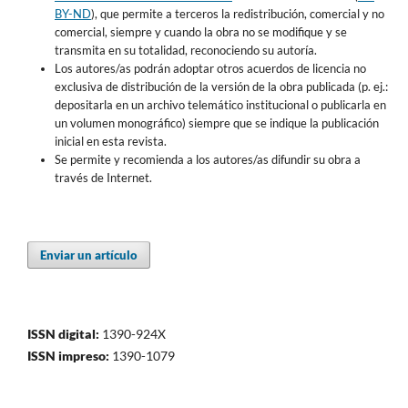
BY-ND
), que permite a terceros la redistribución, comercial y no
comercial, siempre y cuando la obra no se modifique y se
transmita en su totalidad, reconociendo su autoría.
Los autores/as podrán adoptar otros acuerdos de licencia no
exclusiva de distribución de la versión de la obra publicada (p. ej.:
depositarla en un archivo telemático institucional o publicarla en
un volumen monográfico) siempre que se indique la publicación
inicial en esta revista.
Se permite y recomienda a los autores/as difundir su obra a
través de Internet.
Enviar un artículo
ISSN digital:
1390-924X
ISSN impreso:
1390-1079