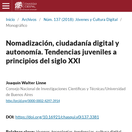
Inicio
/
Archivos
/
Núm. 137 (2018): Jóvenes y Cultura Digital
/
Monográfico
Nomadización, ciudadanía digital y
autonomía. Tendencias juveniles a
principios del siglo XXI
Joaquín Walter Linne
Consejo Nacional de Investigaciones Científicas y Técnicas/Universidad
de Buenos Aires
http://orcid.org/0000-0002-4297-3914
DOI:
https://doi.org/10.16921/chasqui.v0i137.3381
Palabras clave:
jóvenes, tecnologías, tendencias, cultura digital