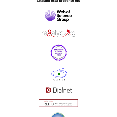
Chasqui está presente en: