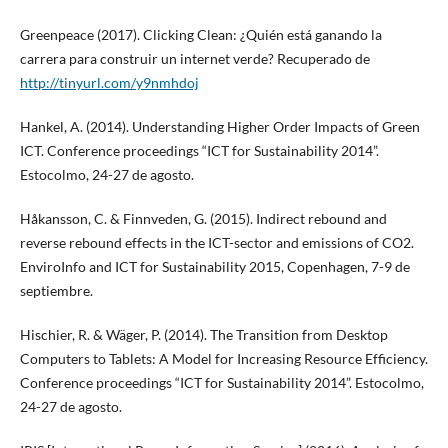
Greenpeace (2017). Clicking Clean: ¿Quién está ganando la
carrera para construir un internet verde? Recuperado de
http://tinyurl.com/y9nmhdoj
Hankel, A. (2014). Understanding Higher Order Impacts of Green
ICT. Conference proceedings “ICT for Sustainability 2014”.
Estocolmo, 24-27 de agosto.
Håkansson, C. & Finnveden, G. (2015). Indirect rebound and
reverse rebound effects in the ICT-sector and emissions of CO2.
EnviroInfo and ICT for Sustainability 2015, Copenhagen, 7-9 de
septiembre.
Hischier, R. & Wäger, P. (2014). The Transition from Desktop
Computers to Tablets: A Model for Increasing Resource Efficiency.
Conference proceedings “ICT for Sustainability 2014”. Estocolmo,
24-27 de agosto.