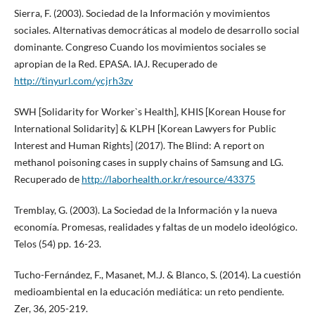
Sierra, F. (2003). Sociedad de la Información y movimientos
sociales. Alternativas democráticas al modelo de desarrollo social
dominante. Congreso Cuando los movimientos sociales se
apropian de la Red. EPASA. IAJ. Recuperado de
http://tinyurl.com/ycjrh3zv
SWH [Solidarity for Worker`s Health], KHIS [Korean House for
International Solidarity] & KLPH [Korean Lawyers for Public
Interest and Human Rights] (2017). The Blind: A report on
methanol poisoning cases in supply chains of Samsung and LG.
Recuperado de
http://laborhealth.or.kr/resource/43375
Tremblay, G. (2003). La Sociedad de la Información y la nueva
economía. Promesas, realidades y faltas de un modelo ideológico.
Telos (54) pp. 16-23.
Tucho-Fernández, F., Masanet, M.J. & Blanco, S. (2014). La cuestión
medioambiental en la educación mediática: un reto pendiente.
Zer, 36, 205-219.