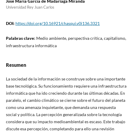
José María García de Madariaga Miranda
Universidad Rey Juan Carlos
DOI:
https://doi.org/10.16921/chasqui.v0i136.3321
Palabras clave:
Medio ambiente, perspectiva crítica, capitalismo,
infraestructura informática
Resumen
La sociedad de la información se construye sobre una importante
base tecnológica. Su funcionamiento requiere una infraestructura
informática que ha ido creciendo durante las últimas décadas. En
paralelo, el cambio climático se cierne sobre el futuro del planeta
como una amenaza inquietante, que demanda una respuesta
social y política. La percepción generalizada sobre la tecnología
considera que su impacto medioambiental es escaso. Este trabajo
discute esa percepción, completando para ello una revisión