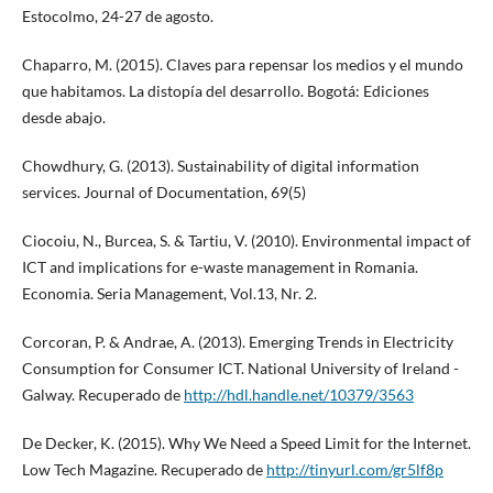
Estocolmo, 24-27 de agosto.
Chaparro, M. (2015). Claves para repensar los medios y el mundo
que habitamos. La distopía del desarrollo. Bogotá: Ediciones
desde abajo.
Chowdhury, G. (2013). Sustainability of digital information
services. Journal of Documentation, 69(5)
Ciocoiu, N., Burcea, S. & Tartiu, V. (2010). Environmental impact of
ICT and implications for e-waste management in Romania.
Economia. Seria Management, Vol.13, Nr. 2.
Corcoran, P. & Andrae, A. (2013). Emerging Trends in Electricity
Consumption for Consumer ICT. National University of Ireland -
Galway. Recuperado de
http://hdl.handle.net/10379/3563
De Decker, K. (2015). Why We Need a Speed Limit for the Internet.
Low Tech Magazine. Recuperado de
http://tinyurl.com/gr5lf8p