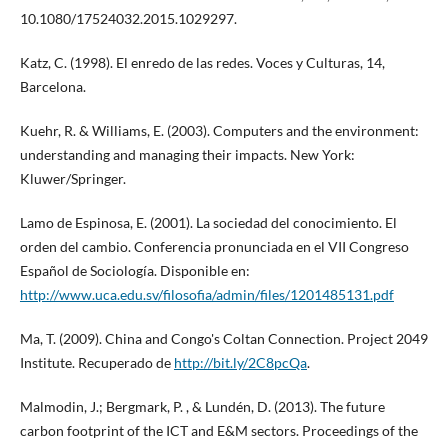
10.1080/17524032.2015.1029297.
Katz, C. (1998). El enredo de las redes. Voces y Culturas, 14,
Barcelona.
Kuehr, R. & Williams, E. (2003). Computers and the environment:
understanding and managing their impacts. New York:
Kluwer/Springer.
Lamo de Espinosa, E. (2001). La sociedad del conocimiento. El
orden del cambio. Conferencia pronunciada en el VII Congreso
Español de Sociología. Disponible en:
http://www.uca.edu.sv/filosofia/admin/files/1201485131.pdf
Ma, T. (2009). China and Congo's Coltan Connection. Project 2049
Institute. Recuperado de
http://bit.ly/2C8pcQa
.
Malmodin, J.; Bergmark, P. , & Lundén, D. (2013). The future
carbon footprint of the ICT and E&M sectors. Proceedings of the