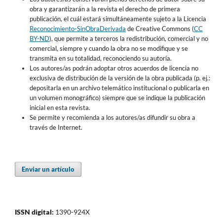
obra y garantizarán a la revista el derecho de primera
publicación, el cuál estará simultáneamente sujeto a la Licencia
Reconocimiento-SinObraDerivada
de Creative Commons (
CC
BY-ND
), que permite a terceros la redistribución, comercial y no
comercial, siempre y cuando la obra no se modifique y se
transmita en su totalidad, reconociendo su autoría.
Los autores/as podrán adoptar otros acuerdos de licencia no
exclusiva de distribución de la versión de la obra publicada (p. ej.:
depositarla en un archivo telemático institucional o publicarla en
un volumen monográfico) siempre que se indique la publicación
inicial en esta revista.
Se permite y recomienda a los autores/as difundir su obra a
través de Internet.
Enviar un artículo
ISSN digital:
1390-924X