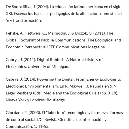
De Souza Silva, J. (2004). La educación latinoamericana en el siglo
XXI. Escenarios hacia las pedagogías de la alienación, domesticaci
´n y transformación.
Fehske, A., Fettweis, G., Malmodin, J. & Biczók, G. (2011). The
Global Footprint of Mobile Communications: The Ecological and
Economic Perspective. IEEE Communications Magazine.
Gabrys, J. (2011). Digital Rubbish. A Natural History of
Electronics. University of Michigan.
Gabrys, J. (2014). Powering the Digital: From Energy Ecologies to
Electronic Environmentalism. En R. Maxwell, J. Raundalen & N.
Lager Vestberg (Eds.) Media and the Ecological Crisis (pp. 3-18).
Nueva York y Londres: Routledge.
Giordano, E. (2003). El "laberinto" tecnológico y las nuevas formas
de control social. I/C. Revista Científica de Información y
Comunicación, 1, 41-55.