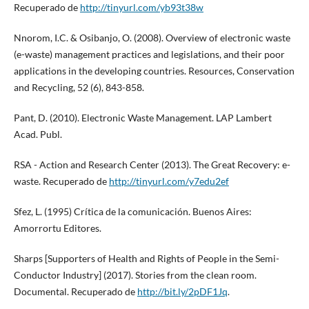
Recuperado de
http://tinyurl.com/yb93t38w
Nnorom, I.C. & Osibanjo, O. (2008). Overview of electronic waste
(e-waste) management practices and legislations, and their poor
applications in the developing countries. Resources, Conservation
and Recycling, 52 (6), 843-858.
Pant, D. (2010). Electronic Waste Management. LAP Lambert
Acad. Publ.
RSA - Action and Research Center (2013). The Great Recovery: e-
waste. Recuperado de
http://tinyurl.com/y7edu2ef
Sfez, L. (1995) Crítica de la comunicación. Buenos Aires:
Amorrortu Editores.
Sharps [Supporters of Health and Rights of People in the Semi-
Conductor Industry] (2017). Stories from the clean room.
Documental. Recuperado de
http://bit.ly/2pDF1Jq
.