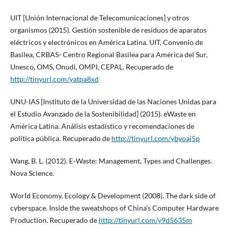
UIT [Unión Internacional de Telecomunicaciones] y otros
organismos (2015). Gestión sostenible de residuos de aparatos
eléctricos y electrónicos en América Latina. UIT, Convenio de
Basilea, CRBAS- Centro Regional Basilea para América del Sur,
Unesco, OMS, Onudi, OMPI, CEPAL. Recuperado de
http://tinyurl.com/yatpa8xd
UNU-IAS [Instituto de la Universidad de las Naciones Unidas para
el Estudio Avanzado de la Sostenibilidad] (2015). eWaste en
América Latina. Análisis estadístico y recomendaciones de
política pública. Recuperado de
http://tinyurl.com/ybyoaj5p
Wang, B. L. (2012). E-Waste: Management, Types and Challenges.
Nova Science.
World Economy, Ecology & Development (2008). The dark side of
cyberspace. Inside the sweatshops of China's Computer Hardware
Production. Recuperado de
http://tinyurl.com/y9d5635m