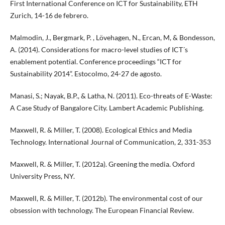
First International Conference on ICT for Sustainability, ETH
Zurich, 14-16 de febrero.
Malmodin, J., Bergmark, P. , Lövehagen, N., Ercan, M, & Bondesson,
A. (2014). Considerations for macro-level studies of ICT´s
enablement potential. Conference proceedings “ICT for
Sustainability 2014”. Estocolmo, 24-27 de agosto.
Manasi, S.; Nayak, B.P., & Latha, N. (2011). Eco-threats of E-Waste:
A Case Study of Bangalore City. Lambert Academic Publishing.
Maxwell, R. & Miller, T. (2008). Ecological Ethics and Media
Technology. International Journal of Communication, 2, 331-353
Maxwell, R. & Miller, T. (2012a). Greening the media. Oxford
University Press, NY.
Maxwell, R. & Miller, T. (2012b). The environmental cost of our
obsession with technology. The European Financial Review.