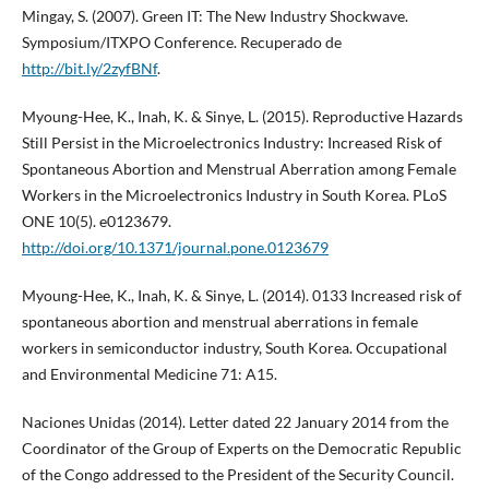
Mingay, S. (2007). Green IT: The New Industry Shockwave.
Symposium/ITXPO Conference. Recuperado de
http://bit.ly/2zyfBNf
.
Myoung-Hee, K., Inah, K. & Sinye, L. (2015). Reproductive Hazards
Still Persist in the Microelectronics Industry: Increased Risk of
Spontaneous Abortion and Menstrual Aberration among Female
Workers in the Microelectronics Industry in South Korea. PLoS
ONE 10(5). e0123679.
http://doi.org/10.1371/journal.pone.0123679
Myoung-Hee, K., Inah, K. & Sinye, L. (2014). 0133 Increased risk of
spontaneous abortion and menstrual aberrations in female
workers in semiconductor industry, South Korea. Occupational
and Environmental Medicine 71: A15.
Naciones Unidas (2014). Letter dated 22 January 2014 from the
Coordinator of the Group of Experts on the Democratic Republic
of the Congo addressed to the President of the Security Council.