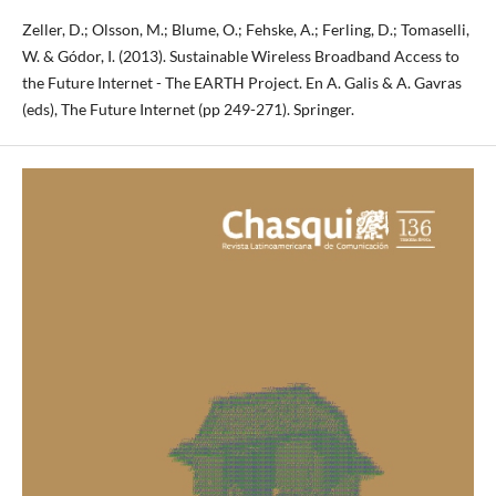
Zeller, D.; Olsson, M.; Blume, O.; Fehske, A.; Ferling, D.; Tomaselli,
W. & Gódor, I. (2013). Sustainable Wireless Broadband Access to
the Future Internet - The EARTH Project. En A. Galis & A. Gavras
(eds), The Future Internet (pp 249-271). Springer.