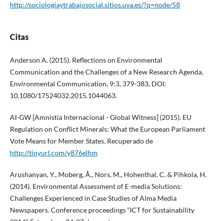
http://sociologiaytrabajosocial.sitios.uva.es/?q=node/58
Citas
Anderson A. (2015). Reflections on Environmental
Communication and the Challenges of a New Research Agenda,
Environmental Communication, 9:3, 379-383, DOI:
10.1080/17524032.2015.1044063.
AI-GW [Amnistía Internacional - Global Witness] (2015). EU
Regulation on Conflict Minerals: What the European Parliament
Vote Means for Member States. Recuperado de
http://tinyurl.com/y876elhm
Arushanyan, Y., Moberg, Å., Nors, M., Hohenthal, C. & Pihkola, H.
(2014). Environmental Assessment of E-media Solutions:
Challenges Experienced in Case Studies of Alma Media
Newspapers. Conference proceedings “ICT for Sustainability