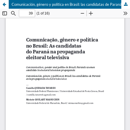
Comunicación, género y política en Brasil: las candidatas de Paraná en la propaganda electoral televisiva