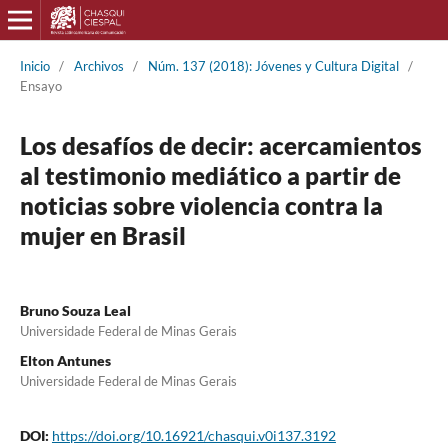
Inicio
/
Archivos
/
Núm. 137 (2018): Jóvenes y Cultura Digital
/
Ensayo
Los desafíos de decir: acercamientos
al testimonio mediático a partir de
noticias sobre violencia contra la
mujer en Brasil
Bruno Souza Leal
Universidade Federal de Minas Gerais
Elton Antunes
Universidade Federal de Minas Gerais
DOI:
https://doi.org/10.16921/chasqui.v0i137.3192