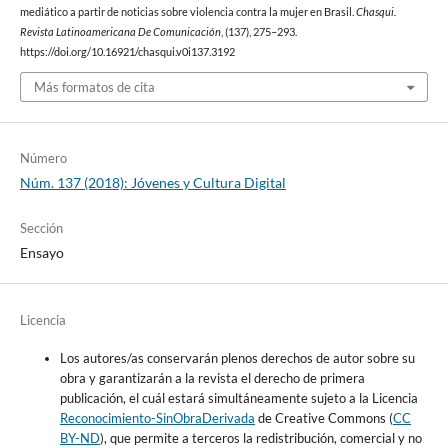
mediático a partir de noticias sobre violencia contra la mujer en Brasil.
Chasqui.
Revista Latinoamericana De Comunicación
, (137), 275–293.
https://doi.org/10.16921/chasqui.v0i137.3192
Más formatos de cita
Número
Núm. 137 (2018): Jóvenes y Cultura Digital
Sección
Ensayo
Licencia
Los autores/as conservarán plenos derechos de autor sobre su
obra y garantizarán a la revista el derecho de primera
publicación, el cuál estará simultáneamente sujeto a la Licencia
Reconocimiento-SinObraDerivada
de Creative Commons (
CC
BY-ND
), que permite a terceros la redistribución, comercial y no