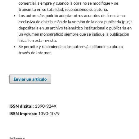
comercial, siempre y cuando la obra no se modifique y se
transmita en su totalidad, reconociendo su autoría.
Los autores/as podrán adoptar otros acuerdos de licencia no
exclusiva de distribución de la versión de la obra publicada (p. ej.:
depositarla en un archivo telemático institucional o publicarla en
un volumen monográfico) siempre que se indique la publicación
inicial en esta revista.
Se permite y recomienda a los autores/as difundir su obra a
través de Internet.
Enviar un artículo
ISSN digital:
1390-924X
ISSN impreso:
1390-1079
Idioma