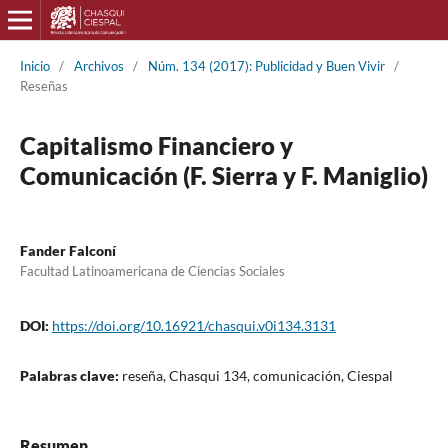
Inicio
/
Archivos
/
Núm. 134 (2017): Publicidad y Buen Vivir
/
Reseñas
Capitalismo Financiero y
Comunicación (F. Sierra y F. Maniglio)
Fander Falconí
Facultad Latinoamericana de Ciencias Sociales
DOI:
https://doi.org/10.16921/chasqui.v0i134.3131
Palabras clave:
reseña, Chasqui 134, comunicación, Ciespal
Resumen