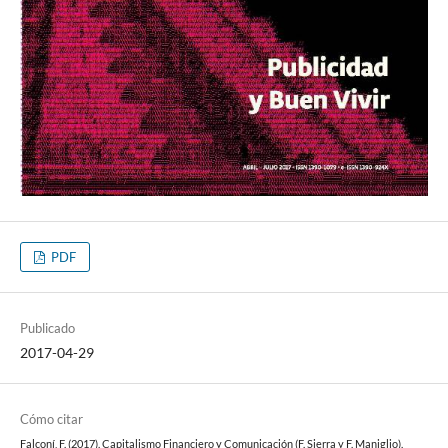
PDF
Publicado
2017-04-29
Cómo citar
Falconí, F. (2017). Capitalismo Financiero y Comunicación (F. Sierra y F. Maniglio).