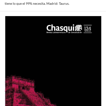
tiene lo que el 99% necesita. Madrid: Taurus.