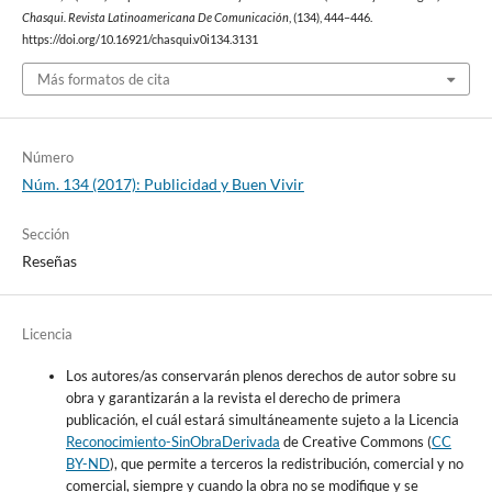
Chasqui. Revista Latinoamericana De Comunicación
, (134), 444–446.
https://doi.org/10.16921/chasqui.v0i134.3131
Más formatos de cita
Número
Núm. 134 (2017): Publicidad y Buen Vivir
Sección
Reseñas
Licencia
Los autores/as conservarán plenos derechos de autor sobre su
obra y garantizarán a la revista el derecho de primera
publicación, el cuál estará simultáneamente sujeto a la Licencia
Reconocimiento-SinObraDerivada
de Creative Commons (
CC
BY-ND
), que permite a terceros la redistribución, comercial y no
comercial, siempre y cuando la obra no se modifique y se