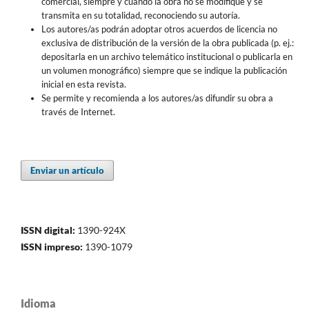
comercial, siempre y cuando la obra no se modifique y se
transmita en su totalidad, reconociendo su autoría.
Los autores/as podrán adoptar otros acuerdos de licencia no
exclusiva de distribución de la versión de la obra publicada (p. ej.:
depositarla en un archivo telemático institucional o publicarla en
un volumen monográfico) siempre que se indique la publicación
inicial en esta revista.
Se permite y recomienda a los autores/as difundir su obra a
través de Internet.
Enviar un artículo
ISSN digital:
1390-924X
ISSN impreso:
1390-1079
Idioma