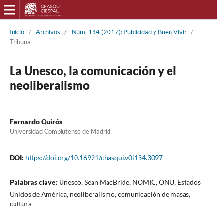
Inicio
/
Archivos
/
Núm. 134 (2017): Publicidad y Buen Vivir
/
Tribuna
La Unesco, la comunicación y el
neoliberalismo
Fernando Quirós
Universidad Complutense de Madrid
DOI:
https://doi.org/10.16921/chasqui.v0i134.3097
Palabras clave:
Unesco, Sean MacBride, NOMIC, ONU, Estados
Unidos de América, neoliberalismo, comunicación de masas,
cultura