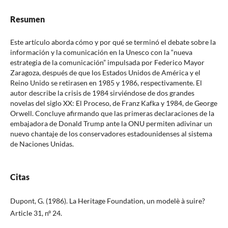
Resumen
Este artículo aborda cómo y por qué se terminó el debate sobre la
información y la comunicación en la Unesco con la “nueva
estrategia de la comunicación” impulsada por Federico Mayor
Zaragoza, después de que los Estados Unidos de América y el
Reino Unido se retirasen en 1985 y 1986, respectivamente. El
autor describe la crisis de 1984 sirviéndose de dos grandes
novelas del siglo XX: El Proceso, de Franz Kafka y 1984, de George
Orwell. Concluye afirmando que las primeras declaraciones de la
embajadora de Donald Trump ante la ONU permiten adivinar un
nuevo chantaje de los conservadores estadounidenses al sistema
de Naciones Unidas.
Citas
Dupont, G. (1986). La Heritage Foundation, un modelè à suire?
Article 31, nº 24.