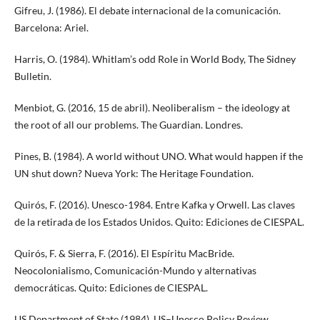
Gifreu, J. (1986). El debate internacional de la comunicación.
Barcelona: Ariel.
Harris, O. (1984). Whitlam’s odd Role in World Body, The Sidney
Bulletin.
Menbiot, G. (2016, 15 de abril). Neoliberalism – the ideology at
the root of all our problems. The Guardian. Londres.
Pines, B. (1984). A world without UNO. What would happen if the
UN shut down? Nueva York: The Heritage Foundation.
Quirós, F. (2016). Unesco-1984. Entre Kafka y Orwell. Las claves
de la retirada de los Estados Unidos. Quito: Ediciones de CIESPAL.
Quirós, F. & Sierra, F. (2016). El Espíritu MacBride.
Neocolonialismo, Comunicación-Mundo y alternativas
democráticas. Quito: Ediciones de CIESPAL.
US Department of State (1984). US–Unesco Policy Review.