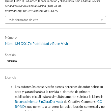
Quirós, F. (2017). La Unesco, la comunicación y el neoliberalismo.
Chasqui. Revista
Latinoamericana De Comunicación
, (134), 23–31.
https://doi.org/10.16921/chasqui.v0i134.3097
Más formatos de cita
Número
Núm. 134 (2017): Publicidad y Buen Vivir
Sección
Tribuna
Licencia
Los autores/as conservarán plenos derechos de autor sobre su
obra y garantizarán a la revista el derecho de primera
publicación, el cuál estará simultáneamente sujeto a la Licencia
Reconocimiento-SinObraDerivada
de Creative Commons (
CC
BY-ND
), que permite a terceros la redistribución, comercial y no