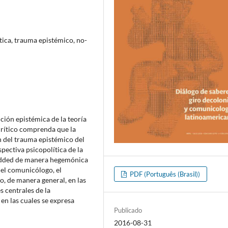
tica, trauma epistémico, no-
ución epistémica de la teoría
rítico comprenda que la
 del trauma epistémico del
pectiva psicopolítica de la
bedded de manera hegemónica
l, el comunicólogo, el
PDF (Português (Brasil))
o, de manera general, en las
es centrales de la
 en las cuales se expresa
Publicado
2016-08-31