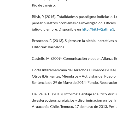
Rio de Janeiro.
Bilyk, P. (2015). Totalidades y paradigma indiciario.
pensar nuestros problemas de investigación. Oficios 
julio-diciembre. Disponible en
http://bit.ly/2athrp3
.
Broncano, F. (2013). Sujetos en la niebla: narrativas 
Editorial: Barcelona.
Castells, M. (2009). Comunicación y poder. Alianza E
Corte Interamericana de Derechos Humanos (2014).
Otros (Dirigentes, Miembros y Activistas del Pueblo I
Sentencia de 29 de Mayo de 2014 (Fondo, Reparacion
Del Valle, C. (2013). Informe: Peritaje analítico-disc
de estereotipos, prejuicios y discriminación en los Tr
Araucanía, Chile. Temuco, 17 de mayo de 2013. Perit