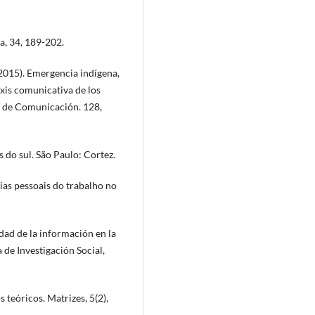
ca, 34, 189-202.
 (2015). Emergencia indígena,
xis comunicativa de los
a de Comunicación. 128,
s do sul. São Paulo: Cortez.
ias pessoais do trabalho no
edad de la información en la
 de Investigación Social,
teóricos. Matrizes, 5(2),