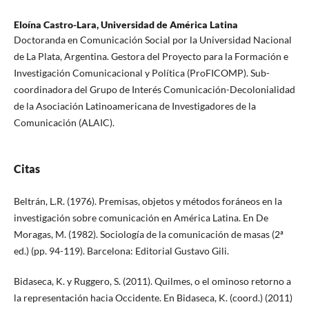
Eloína Castro-Lara,
Universidad de América Latina
Doctoranda en Comunicación Social por la Universidad Nacional
de La Plata, Argentina. Gestora del Proyecto para la Formación e
Investigación Comunicacional y Política (ProFICOMP). Sub-
coordinadora del Grupo de Interés Comunicación-Decolonialidad
de la Asociación Latinoamericana de Investigadores de la
Comunicación (ALAIC).
Citas
Beltrán, L.R. (1976). Premisas, objetos y métodos foráneos en la
investigación sobre comunicación en América Latina. En De
Moragas, M. (1982). Sociología de la comunicación de masas (2ª
ed.) (pp. 94-119). Barcelona: Editorial Gustavo Gili.
Bidaseca, K. y Ruggero, S. (2011). Quilmes, o el ominoso retorno a
la representación hacia Occidente. En Bidaseca, K. (coord.) (2011)