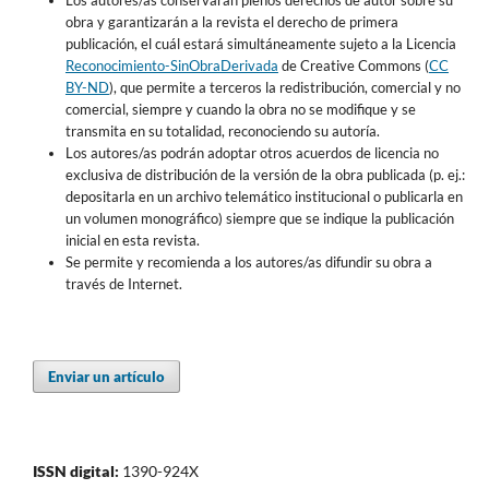
obra y garantizarán a la revista el derecho de primera
publicación, el cuál estará simultáneamente sujeto a la Licencia
Reconocimiento-SinObraDerivada
de Creative Commons (
CC
BY-ND
), que permite a terceros la redistribución, comercial y no
comercial, siempre y cuando la obra no se modifique y se
transmita en su totalidad, reconociendo su autoría.
Los autores/as podrán adoptar otros acuerdos de licencia no
exclusiva de distribución de la versión de la obra publicada (p. ej.:
depositarla en un archivo telemático institucional o publicarla en
un volumen monográfico) siempre que se indique la publicación
inicial en esta revista.
Se permite y recomienda a los autores/as difundir su obra a
través de Internet.
Enviar un artículo
ISSN digital:
1390-924X