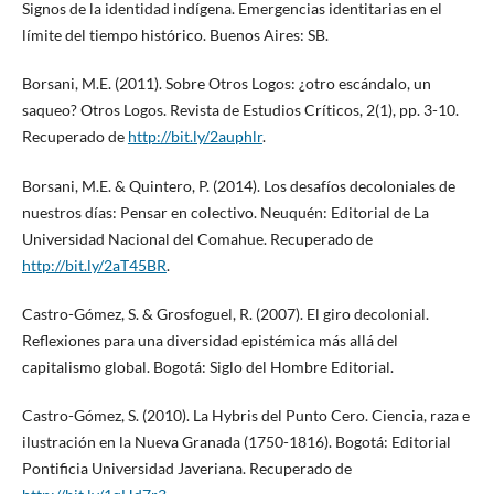
Signos de la identidad indígena. Emergencias identitarias en el
límite del tiempo histórico. Buenos Aires: SB.
Borsani, M.E. (2011). Sobre Otros Logos: ¿otro escándalo, un
saqueo? Otros Logos. Revista de Estudios Críticos, 2(1), pp. 3-10.
Recuperado de
http://bit.ly/2auphlr
.
Borsani, M.E. & Quintero, P. (2014). Los desafíos decoloniales de
nuestros días: Pensar en colectivo. Neuquén: Editorial de La
Universidad Nacional del Comahue. Recuperado de
http://bit.ly/2aT45BR
.
Castro-Gómez, S. & Grosfoguel, R. (2007). El giro decolonial.
Reflexiones para una diversidad epistémica más allá del
capitalismo global. Bogotá: Siglo del Hombre Editorial.
Castro-Gómez, S. (2010). La Hybris del Punto Cero. Ciencia, raza e
ilustración en la Nueva Granada (1750-1816). Bogotá: Editorial
Pontificia Universidad Javeriana. Recuperado de