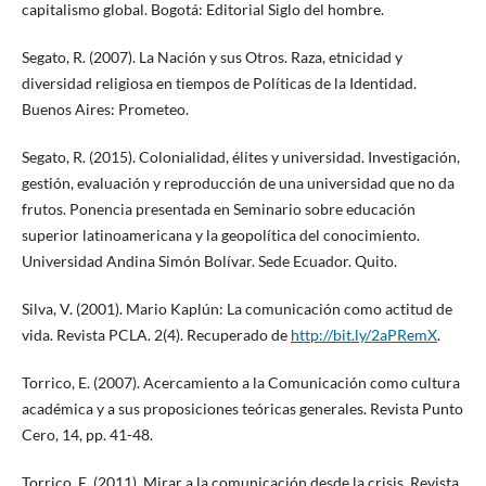
capitalismo global. Bogotá: Editorial Siglo del hombre.
Segato, R. (2007). La Nación y sus Otros. Raza, etnicidad y
diversidad religiosa en tiempos de Políticas de la Identidad.
Buenos Aires: Prometeo.
Segato, R. (2015). Colonialidad, élites y universidad. Investigación,
gestión, evaluación y reproducción de una universidad que no da
frutos. Ponencia presentada en Seminario sobre educación
superior latinoamericana y la geopolítica del conocimiento.
Universidad Andina Simón Bolívar. Sede Ecuador. Quito.
Silva, V. (2001). Mario Kaplún: La comunicación como actitud de
vida. Revista PCLA. 2(4). Recuperado de
http://bit.ly/2aPRemX
.
Torrico, E. (2007). Acercamiento a la Comunicación como cultura
académica y a sus proposiciones teóricas generales. Revista Punto
Cero, 14, pp. 41-48.
Torrico, E. (2011). Mirar a la comunicación desde la crisis. Revista