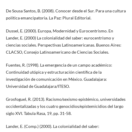
De Sousa Santos, B. (2008). Conocer desde el Sur. Para una cultura
política emancipatoria. La Paz: Plural Editorial.
Dussel, E. (2000). Europa, Modernidad y Eurocentrismo. En
Lander, E. (2000) La colonialidad del saber: eurocentrismo y
ciencias sociales. Perspectivas Latinoamericanas. Buenos Aires:
CLACSO, Consejo Latinoamericano de Ciencias Sociales.
Fuentes, R. (1998). La emergencia de un campo académico:
Continuidad utópica y estructuración científica de la
investigación de comunicación en México. Guadalajara:
Universidad de Guadalajara/ITESO.
Grosfoguel, R. (2013). Racismo/sexismo epistémico, universidades
occidentalizadas y los cuatro genocidios/epistemicidios del largo
siglo XVI. Tabula Rasa, 19, pp. 31-58.
Lander, E. (Comp.) (2000). La colonialidad del saber: