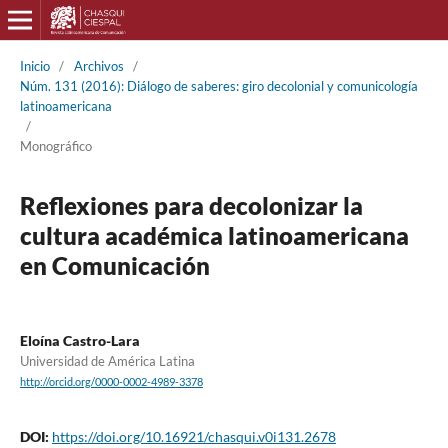
Inicio
/
Archivos
/
Núm. 131 (2016): Diálogo de saberes: giro decolonial y comunicología
latinoamericana
/
Monográfico
Reflexiones para decolonizar la
cultura académica latinoamericana
en Comunicación
Eloína Castro-Lara
Universidad de América Latina
http://orcid.org/0000-0002-4989-3378
DOI:
https://doi.org/10.16921/chasqui.v0i131.2678