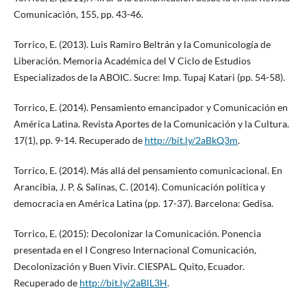
Comunicación, 155, pp. 43-46.
Torrico, E. (2013). Luis Ramiro Beltrán y la Comunicología de
Liberación. Memoria Académica del V Ciclo de Estudios
Especializados de la ABOIC. Sucre: Imp. Tupaj Katari (pp. 54-58).
Torrico, E. (2014). Pensamiento emancipador y Comunicación en
América Latina. Revista Aportes de la Comunicación y la Cultura.
17(1), pp. 9-14. Recuperado de
http://bit.ly/2aBkQ3m
.
Torrico, E. (2014). Más allá del pensamiento comunicacional. En
Arancibia, J. P. & Salinas, C. (2014). Comunicación política y
democracia en América Latina (pp. 17-37). Barcelona: Gedisa.
Torrico, E. (2015): Decolonizar la Comunicación. Ponencia
presentada en el I Congreso Internacional Comunicación,
Decolonización y Buen Vivir. CIESPAL. Quito, Ecuador.
Recuperado de
http://bit.ly/2aBlL3H
.