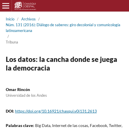
Inicio
/
Archivos
/
Núm. 131 (2016): Diálogo de saberes: giro decolonial y comunicología
latinoamericana
/
Tribuna
Los datos: la cancha donde se juega
la democracia
Omar Rincón
Universidad de los Andes
DOI:
https://doi.org/10.16921/chasqui.v0i131.2613
Palabras clave:
Big Data, Internet de las cosas, Facebook, Twitter,