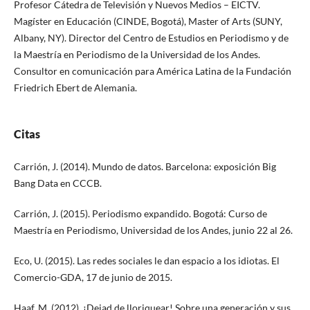
Profesor Cátedra de Televisión y Nuevos Medios – EICTV.
Magíster en Educación (CINDE, Bogotá), Master of Arts (SUNY,
Albany, NY). Director del Centro de Estudios en Periodismo y de
la Maestría en Periodismo de la Universidad de los Andes.
Consultor en comunicación para América Latina de la Fundación
Friedrich Ebert de Alemania.
Citas
Carrión, J. (2014). Mundo de datos. Barcelona: exposición Big
Bang Data en CCCB.
Carrión, J. (2015). Periodismo expandido. Bogotá: Curso de
Maestría en Periodismo, Universidad de los Andes, junio 22 al 26.
Eco, U. (2015). Las redes sociales le dan espacio a los idiotas. El
Comercio-GDA, 17 de junio de 2015.
Haaf, M. (2012). ¡Dejad de lloriquear! Sobre una generación y sus