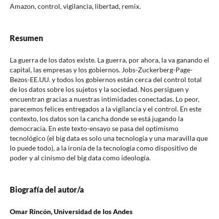
Amazon, control, vigilancia, libertad, remix.
Resumen
La guerra de los datos existe. La guerra, por ahora, la va ganando el
capital, las empresas y los gobiernos. Jobs-Zuckerberg-Page-
Bezos-EE.UU. y todos los gobiernos están cerca del control total
de los datos sobre los sujetos y la sociedad. Nos persiguen y
encuentran gracias a nuestras intimidades conectadas. Lo peor,
parecemos felices entregados a la vigilancia y el control. En este
contexto, los datos son la cancha donde se está jugando la
democracia. En este texto-ensayo se pasa del optimismo
tecnológico (el big data es solo una tecnología y una maravilla que
lo puede todo), a la ironía de la tecnología como dispositivo de
poder y al cinismo del big data como ideología.
Biografía del autor/a
Omar Rincón,
Universidad de los Andes