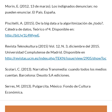
Morin, E. (2012, 13 de marzo). Los indignados denuncian; no
pueden enunciar. El País. España.
Piscitelli, A. (2015). De la big data a la algoritmización de ¿todo?.
Cátedra de datos, Teórico n°4. Disponible en:
http://bit.ly/1L4WywE
.
Revista Teknokultura (2015) Vol. 12, N. 3, diciembre del 2015.
Universidad Complutense de Madrid. Disponible en
http://revistas.ucm.es/index.php/TEKN/issue/view/2905/showToc
Scolari, C. (2013). Narrativa Transmedia: cuando todos los medios
cuentan. Barcelona: Deusto S.A ediciones.
Serres, M. (2013). Pulgarcita. México: Fondo de Cultura
Económica.