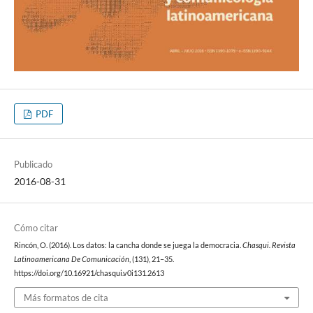
PDF
Publicado
2016-08-31
Cómo citar
Rincón, O. (2016). Los datos: la cancha donde se juega la democracia.
Chasqui. Revista
Latinoamericana De Comunicación
, (131), 21–35.
https://doi.org/10.16921/chasqui.v0i131.2613
Más formatos de cita