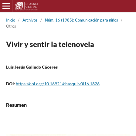
Inicio
/
Archivos
/
Núm. 16 (1985): Comunicación para niños
/
Otros
Vivir y sentir la telenovela
Luis Jesús Galindo Cáceres
DOI:
https://doi.org/10.16921/chasqui.v0i16.1826
Resumen
--