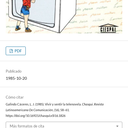
PDF
Publicado
1985-10-20
Cómo citar
Galindo Cáceres, L. J. (1985). Vivir y sentir la telenovela.
Chasqui. Revista
Latinoamericana De Comunicación
, (16), 58–61.
https://doi.org/10.16921/chasqui.v0i16.1826
Más formatos de cita