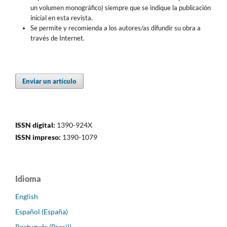
un volumen monográfico) siempre que se indique la publicación
inicial en esta revista.
Se permite y recomienda a los autores/as difundir su obra a
través de Internet.
Enviar un artículo
ISSN digital:
1390-924X
ISSN impreso:
1390-1079
Idioma
English
Español (España)
Português (Brasil)