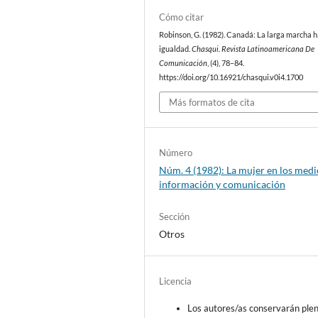
Cómo citar
Robinson, G. (1982). Canadá: La larga marcha h
igualdad.
Chasqui. Revista Latinoamericana De
Comunicación
, (4), 78–84.
https://doi.org/10.16921/chasqui.v0i4.1700
Más formatos de cita
Número
Núm. 4 (1982): La mujer en los medi
información y comunicación
Sección
Otros
Licencia
Los autores/as conservarán ple