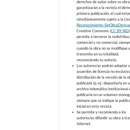
derechos de autor sobre su obra
garantizarán a la revista el der
primera publicación, el cuál esta
simultáneamente sujeto a la Lic
Reconocimiento-SinObraDeriva
Creative Commons (
CC BY-ND
permite a terceros la redistribuc
comercial y no comercial, siemp
cuando la obra no se modifique y
transmita en su totalidad,
reconociendo su autoría.
Los autores/as podrán adoptar 
acuerdos de licencia no exclusiv
distribución de la versión de la o
publicada (p. ej.: depositarla en 
archivo telemático institucional 
publicarla en un volumen monogr
siempre que se indique la public
inicial en esta revista.
Se permite y recomienda a los
autores/as difundir su obra a tr
Internet.