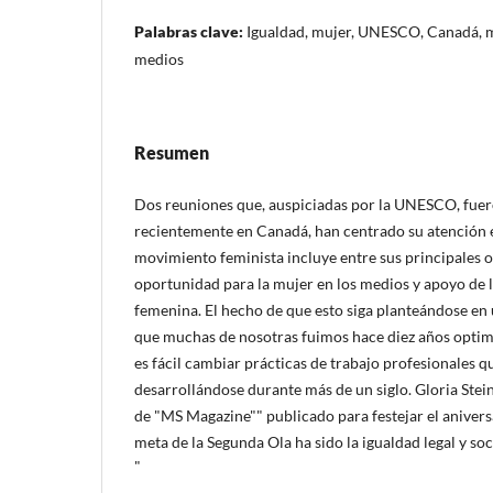
Palabras clave:
Igualdad, mujer, UNESCO, Canadá, 
medios
Resumen
Dos reuniones que, auspiciadas por la UNESCO, fue
recientemente en Canadá, han centrado su atención 
movimiento feminista incluye entre sus principales o
oportunidad para la mujer en los medios y apoyo de 
femenina. El hecho de que esto siga planteándose en
que muchas de nosotras fuimos hace diez años optimi
es fácil cambiar prácticas de trabajo profesionales 
desarrollándose durante más de un siglo. Gloria Ste
de "MS Magazine"" publicado para festejar el aniversa
meta de la Segunda Ola ha sido la igualdad legal y soc
"