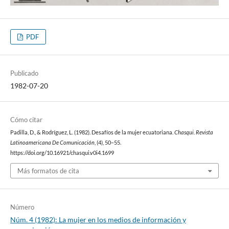
PDF
Publicado
1982-07-20
Cómo citar
Padilla, D., & Rodríguez, L. (1982). Desafíos de la mujer ecuatoriana.
Chasqui. Revista
Latinoamericana De Comunicación
, (4), 50–55.
https://doi.org/10.16921/chasqui.v0i4.1699
Más formatos de cita
Número
Núm. 4 (1982): La mujer en los medios de información y