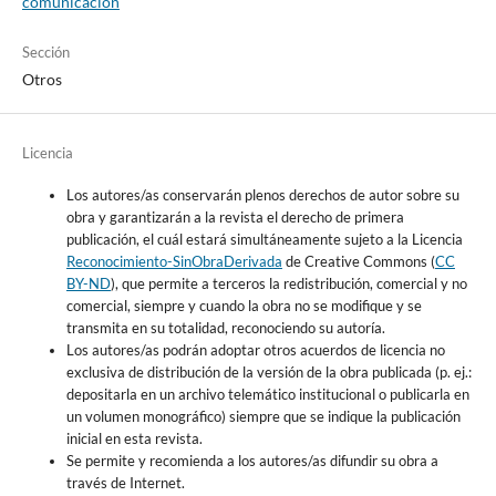
comunicación
Sección
Otros
Licencia
Los autores/as conservarán plenos derechos de autor sobre su
obra y garantizarán a la revista el derecho de primera
publicación, el cuál estará simultáneamente sujeto a la Licencia
Reconocimiento-SinObraDerivada
de Creative Commons (
CC
BY-ND
), que permite a terceros la redistribución, comercial y no
comercial, siempre y cuando la obra no se modifique y se
transmita en su totalidad, reconociendo su autoría.
Los autores/as podrán adoptar otros acuerdos de licencia no
exclusiva de distribución de la versión de la obra publicada (p. ej.:
depositarla en un archivo telemático institucional o publicarla en
un volumen monográfico) siempre que se indique la publicación
inicial en esta revista.
Se permite y recomienda a los autores/as difundir su obra a
través de Internet.