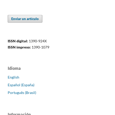
Enviar un artículo
ISSN digital:
1390-924X
ISSN impreso:
1390-1079
Idioma
English
Español (España)
Português (Brasil)
Información