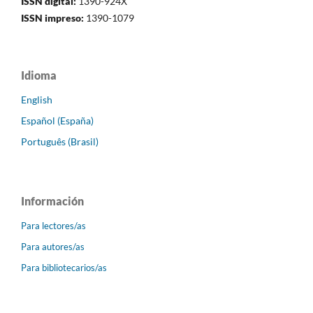
ISSN digital:
1390-924X
ISSN impreso:
1390-1079
Idioma
English
Español (España)
Português (Brasil)
Información
Para lectores/as
Para autores/as
Para bibliotecarios/as